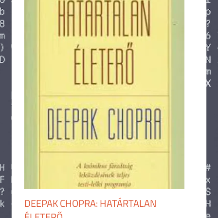
DEEPAK CHOPRA: HATÁRTALAN
ÉLETERŐ