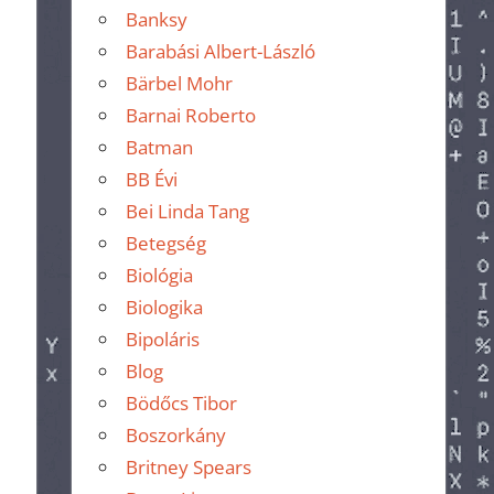
Banksy
Barabási Albert-László
Bärbel Mohr
Barnai Roberto
Batman
BB Évi
Bei Linda Tang
Betegség
Biológia
Biologika
Bipoláris
Blog
Bödőcs Tibor
Boszorkány
Britney Spears