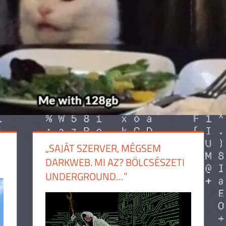
„SAJÁT SZERVER, MÉGSEM
DARKWEB. MI AZ? BÖLCSÉSZETI
UNDERGROUND…”