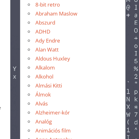
8-bit retro
Abraham Maslow
Abszurd
ADHD
Ady Endre
Alan Watt
Aldous Huxley
Alkalom
Alkohol
Almási Kitti
Álmok
Alvás
e
Alzheimer-kór
Analóg
Animációs film