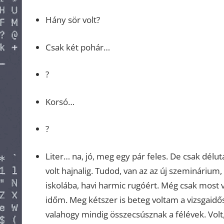
Hány sör volt?
Csak két pohár…
?
Korsó…
?
Liter… na, jó, meg egy pár feles. De csak délut
volt hajnalig. Tudod, van az az új szeminárium,
iskolába, havi harmic rugóért. Még csak most 
időm. Meg kétszer is beteg voltam a vizsgaidő
valahogy mindig összecsúsznak a félévek. Volt,