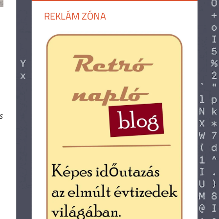
REKLÁM ZÓNA
s