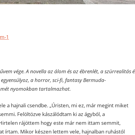
lm-1
űvem vége. A novella az álom és az ébrenlét, a szürrealitás é
egyensúlyoz, a horror, sci-fi, fantasy Bermuda-
eszmét nyomokban tartalmazhat.
ele a hajnali csendbe. „Úristen, mi ez, már megint miket
semmi. Felöltözve kászálódtam ki az ágyból, a
Hirtelen rájöttem hogy este már nem ittam semmit,
 írtam. Mikor készen lettem vele, hajnalban ruhástól