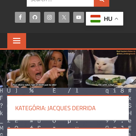
Search
for:
HU
KATEGÓRIA:
JACQUES DERRIDA