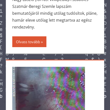
Szatmár-Beregi Szemle lapszám
bemutatójáról mindig utólag tudósítok, pláne,
hamár eleve utólag lett megtartva az egész
rendezvény.
Olvass tovább