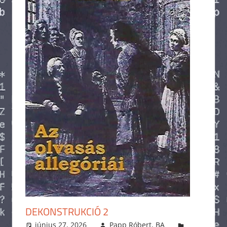
DEKONSTRUKCIÓ 2
június 27, 2026
Papp Róbert, BA