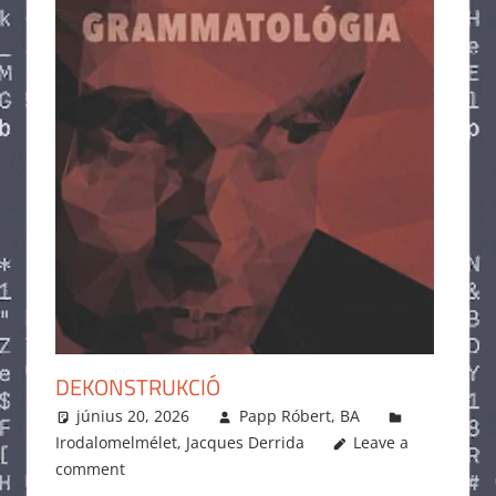
DEKONSTRUKCIÓ
június 20, 2026
Papp Róbert, BA
Irodalomelmélet
,
Jacques Derrida
Leave a
comment