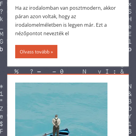
Ha az irodalomban van posztmodern, akkor
páran azon voltak, hogy az
irodalomelméletben is legyen már. Ezt a
nézőpontot nevezték el
Olvass tovább