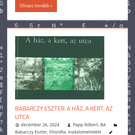
Olvass tovább
BABARCZY ESZTER: A HÁZ, A KERT, AZ
UTCA
december 26, 2024
Papp Róbert, BA
Babarczy Eszter
,
Filozófia
,
Irodalomelmélet