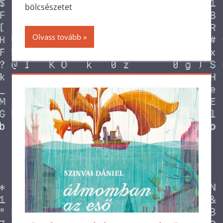
bölcsészetet
Olvass tovább