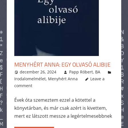
MENYHÉRT ANNA: EGY OLVASÓ ALIBIJE
december 26, 2024
Papp Róbert, BA
Irodalomelmélet
,
Menyhért Anna
Leave a
comment
Évek óta szemeztem ezzel a kötettel a
könyvtárban, és már csak azért is kivettem,
mert ez látszott messze a legértelmesebbnek