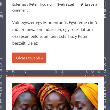
Esterházy Péter
,
Irodalom
,
Nyelvészet
Leave a
comment
Volt egyszer egy Mindentudás Egyeteme című
műsor, bevallom hősiesen, egy részt láttam
összesen belőle, amiben Esterházy Péter
beszélt. De az
Olvass tovább