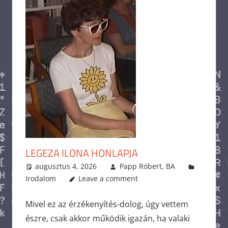
LEGEZA ILONA HONLAPJA
augusztus 4, 2026
Papp Róbert, BA
Irodalom
Leave a comment
Mivel ez az érzékenyítés-dolog, úgy vettem
észre, csak akkor működik igazán, ha valaki