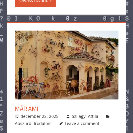
Olvass tovább
MÁR AMI
december 22, 2025
Szilágyi Attila
Abszurd
,
Irodalom
Leave a comment