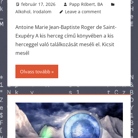
február 17, 2026
Papp Róbert, BA
Alkohol
,
Irodalom
Leave a comment
Antoine Marie Jean-Baptiste Roger de Saint-
Exupéry A kis herceg című könyvében a kis
herceggel való találkozását meséli el. Kicsit
mesél
Olvass tovább