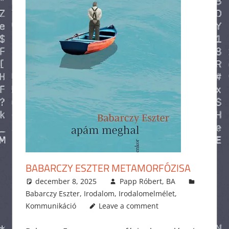
BABARCZY ESZTER METAMORFÓZISA
december 8, 2025
Papp Róbert, BA
Babarczy Eszter
,
Irodalom
,
Irodalomelmélet
,
Kommunikáció
Leave a comment