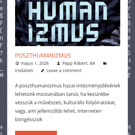
POSZTHUMANIZMUS
május 1, 2026
Papp Róbert, BA
Irodalom
Leave a comment
A poszthumanizmus hazai intézményülésének
lehetünk mostanában tanúi, ha kezünkbe
vesszük a művészeti, kulturális folyóiratokat,
vagy, ami jellemzőbb lehet, interneten
böngésszük