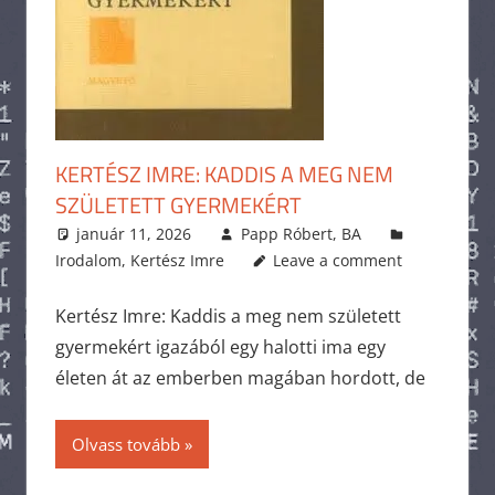
KERTÉSZ IMRE: KADDIS A MEG NEM
SZÜLETETT GYERMEKÉRT
január 11, 2026
Papp Róbert, BA
Irodalom
,
Kertész Imre
Leave a comment
Kertész Imre: Kaddis a meg nem született
gyermekért igazából egy halotti ima egy
életen át az emberben magában hordott, de
Olvass tovább