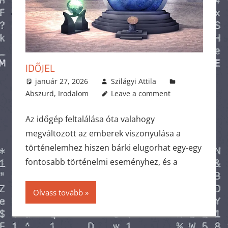
IDŐJEL
január 27, 2026
Szilágyi Attila
Abszurd
,
Irodalom
Leave a comment
Az időgép feltalálása óta valahogy
megváltozott az emberek viszonyulása a
történelemhez hiszen bárki elugorhat egy-egy
fontosabb történelmi eseményhez, és a
Olvass tovább