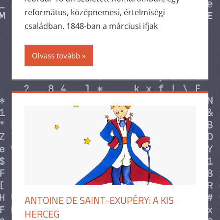
református, középnemesi, értelmiségi
családban. 1848-ban a márciusi ifjak
Olvass tovább
ANTOINE DE SAINT-EXUPÉRY: A KIS
HERCEG