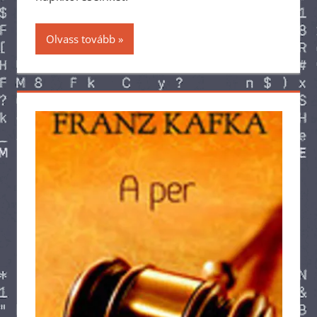
Olvass tovább