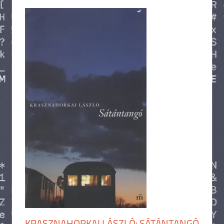
KRASZNAHORKAI LÁSZLÓ: SÁTÁNTANGÓ