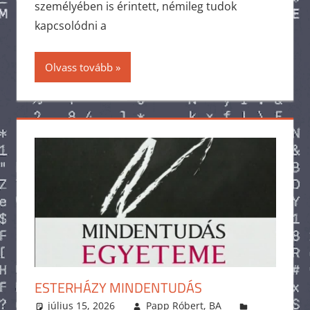
személyében is érintett, némileg tudok
kapcsolódni a
Olvass tovább
ESTERHÁZY MINDENTUDÁS
július 15, 2026
Papp Róbert, BA