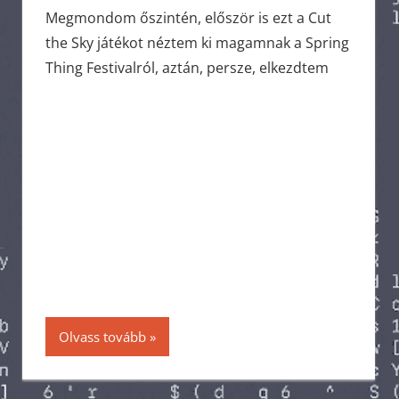
Megmondom őszintén, először is ezt a Cut
the Sky játékot néztem ki magamnak a Spring
Thing Festivalról, aztán, persze, elkezdtem
Olvass tovább