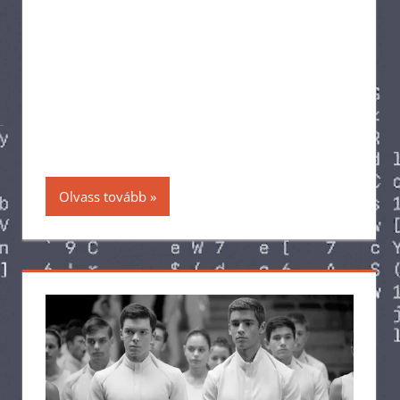
Olvass tovább