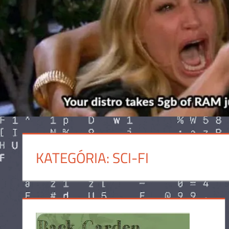
KATEGÓRIA:
SCI-FI