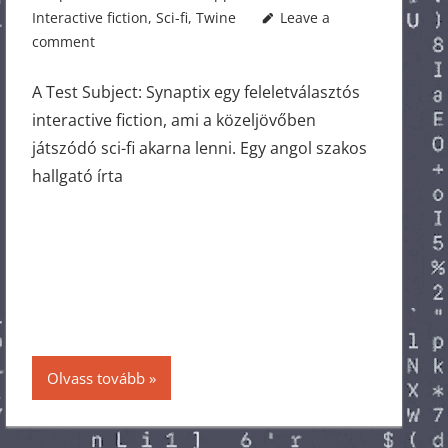
Interactive fiction
,
Sci-fi
,
Twine
Leave a
comment
A Test Subject: Synaptix egy feleletválasztós
interactive fiction, ami a közeljövőben
játszódó sci-fi akarna lenni. Egy angol szakos
hallgató írta
Olvass tovább