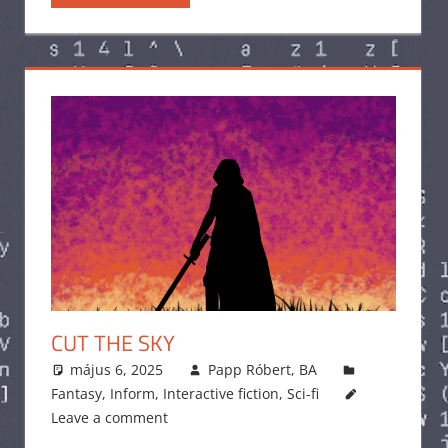
CUT THE SKY
május 6, 2025
Papp Róbert, BA
Fantasy
,
Inform
,
Interactive fiction
,
Sci-fi
Leave a comment