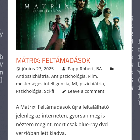
MÁTRIX: FELTÁMADÁSOK
június 27, 2025
Papp Róbert, BA
Antipszichiátria
,
Antipszichológia
,
Film
,
mesterséges intelligencia
,
MI
,
pszichiátria
,
Pszichológia
,
Sci-fi
Leave a comment
A Mátrix: Feltámadások újra feltalálható
jelenleg az interneten, gyorsan meg is
néztem megint, mert csak blue-ray dvd
verzióban lett kiadva,