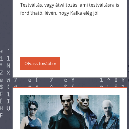
Testváltás, vagy átváltozás, ami testváltásra is
fordítható, lévén, hogy Kafka elég jól
Olvass tovább