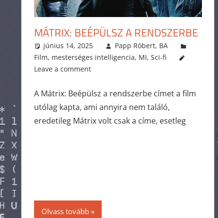
MÁTRIX: BEÉPÜLSZ A RENDSZERBE
június 14, 2025
Papp Róbert, BA
Film
,
mesterséges intelligencia
,
MI
,
Sci-fi
Leave a comment
A Mátrix: Beépülsz a rendszerbe címet a film
utólag kapta, ami annyira nem találó,
eredetileg Mátrix volt csak a címe, esetleg
Olvass tovább