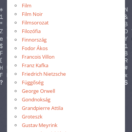
Film
Film Noir
Filmsorozat
Filozófia
Finnország
Fodor Ákos
Francois Villon
Franz Kafka
Friedrich Nietzsche
Függőség
George Orwell
Gondnokság
Grandpierre Attila
Groteszk
Gustav Meyrink