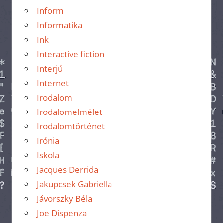
Inform
Informatika
Ink
Interactive fiction
Interjú
Internet
Irodalom
Irodalomelmélet
Irodalomtörténet
Irónia
Iskola
Jacques Derrida
Jakupcsek Gabriella
Jávorszky Béla
Joe Dispenza