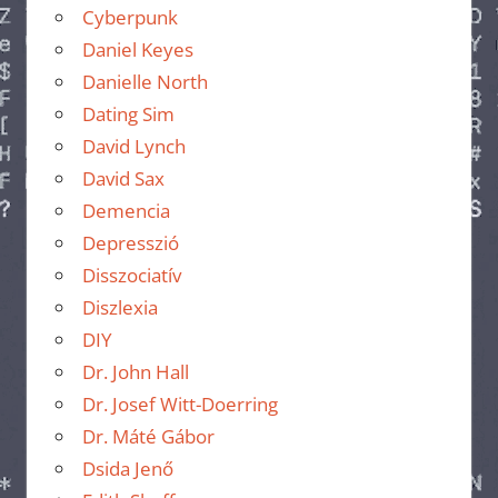
Cyberpunk
Daniel Keyes
Danielle North
Dating Sim
David Lynch
David Sax
Demencia
Depresszió
Disszociatív
Diszlexia
DIY
Dr. John Hall
Dr. Josef Witt-Doerring
Dr. Máté Gábor
Dsida Jenő