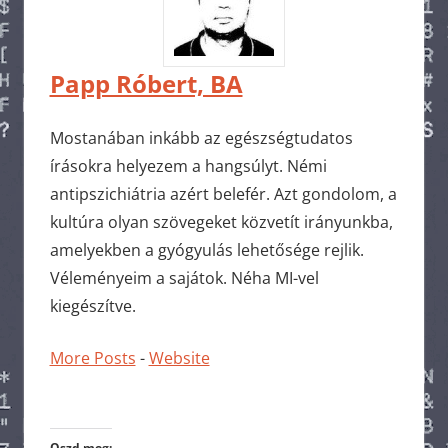
Papp Róbert, BA
Mostanában inkább az egészségtudatos
írásokra helyezem a hangsúlyt. Némi
antipszichiátria azért belefér. Azt gondolom, a
kultúra olyan szövegeket közvetít irányunkba,
amelyekben a gyógyulás lehetősége rejlik.
Véleményeim a sajátok. Néha MI-vel
kiegészítve.
More Posts
-
Website
Oszd meg: