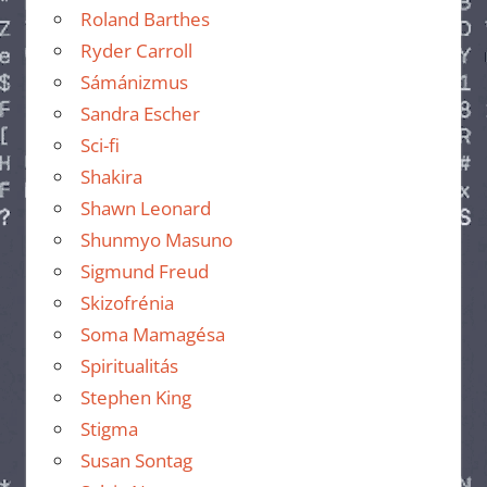
Roland Barthes
Ryder Carroll
Sámánizmus
Sandra Escher
Sci-fi
Shakira
Shawn Leonard
Shunmyo Masuno
Sigmund Freud
Skizofrénia
Soma Mamagésa
Spiritualitás
Stephen King
Stigma
Susan Sontag