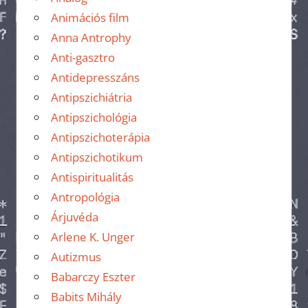
Animációs film
Anna Antrophy
Anti-gasztro
Antidepresszáns
Antipszichiátria
Antipszichológia
Antipszichoterápia
Antipszichotikum
Antispiritualitás
Antropológia
Árjuvéda
Arlene K. Unger
Autizmus
Babarczy Eszter
Babits Mihály