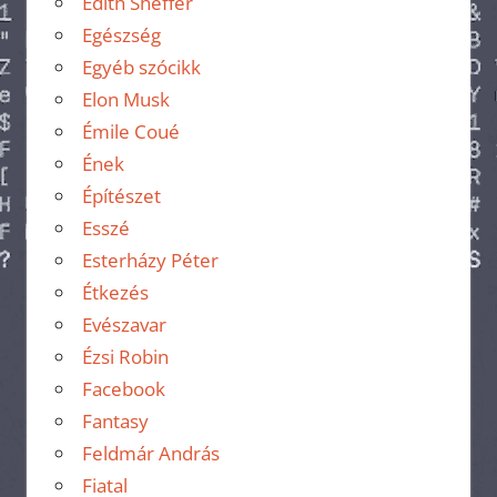
Edith Sheffer
Egészség
Egyéb szócikk
Elon Musk
Émile Coué
Ének
Építészet
Esszé
Esterházy Péter
Étkezés
Evészavar
Ézsi Robin
Facebook
Fantasy
Feldmár András
Fiatal