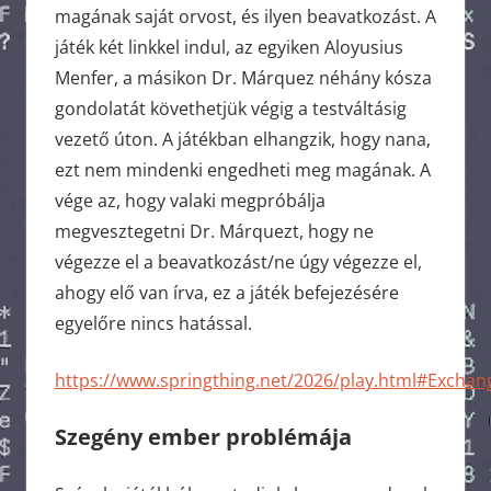
magának saját orvost, és ilyen beavatkozást. A
játék két linkkel indul, az egyiken Aloyusius
Menfer, a másikon Dr. Márquez néhány kósza
gondolatát követhetjük végig a testváltásig
vezető úton. A játékban elhangzik, hogy nana,
ezt nem mindenki engedheti meg magának. A
vége az, hogy valaki megpróbálja
megvesztegetni Dr. Márquezt, hogy ne
végezze el a beavatkozást/ne úgy végezze el,
ahogy elő van írva, ez a játék befejezésére
egyelőre nincs hatással.
https://www.springthing.net/2026/play.html#Exchan
Szegény ember problémája