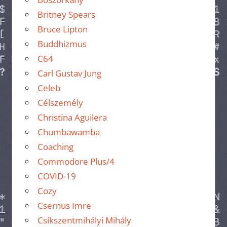
Britney Spears
Bruce Lipton
Buddhizmus
C64
Carl Gustav Jung
Celeb
Célszemély
Christina Aguilera
Chumbawamba
Coaching
Commodore Plus/4
COVID-19
Cozy
Csernus Imre
Csíkszentmihályi Mihály