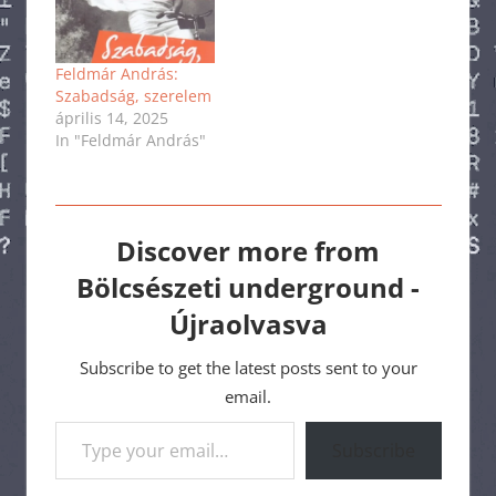
Feldmár András:
Szabadság, szerelem
április 14, 2025
In "Feldmár András"
Discover more from
Bölcsészeti underground -
Újraolvasva
Subscribe to get the latest posts sent to your
email.
Type your email…
Subscribe