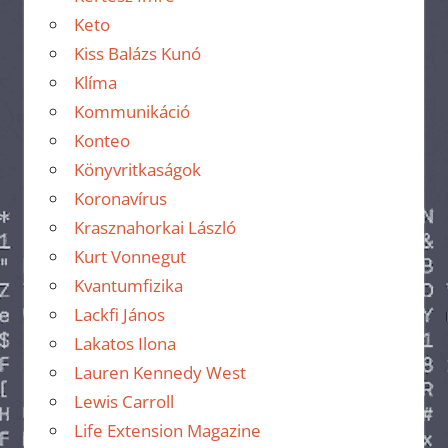
Keto
Kiss Balázs Kunó
Klíma
Kommunikáció
Konteo
Könyvritkaságok
Koronavírus
Krasznahorkai László
Kurt Vonnegut
Kvantumfizika
Lackfi János
Lakatos Ilona
Lauren Kennedy West
Lewis Carroll
Life Extension Magazine