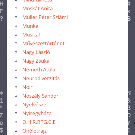
Moskát Anita
Müller Péter Sziámi
Munka
Musical
Művészettörténet
Nagy László
Nagy Zsuka
Németh Attila
Neurodiverzitás
Noir
Noszály Sándor
Nyelvészet
Nyíregyháza
O.H.R.RPG.C.E
Önéletrajz