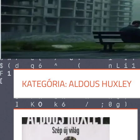
KATEGÓRIA:
ALDOUS HUXLEY