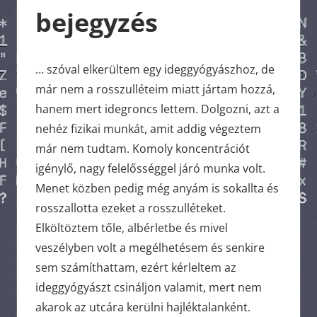
bejegyzés
… szóval elkerültem egy ideggyógyászhoz, de
már nem a rosszulléteim miatt jártam hozzá,
hanem mert idegroncs lettem. Dolgozni, azt a
nehéz fizikai munkát, amit addig végeztem
már nem tudtam. Komoly koncentrációt
igénylő, nagy felelősséggel járó munka volt.
Menet közben pedig még anyám is sokallta és
rosszallotta ezeket a rosszulléteket.
Elköltöztem tőle, albérletbe és mivel
veszélyben volt a megélhetésem és senkire
sem számíthattam, ezért kérleltem az
ideggyógyászt csináljon valamit, mert nem
akarok az utcára kerülni hajléktalanként.