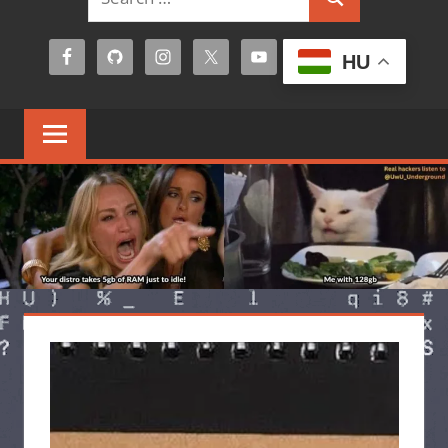
Search
for:
HU