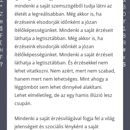
mindenki a saját szemszögéből tudja látni az
életét a legreálisabban. Még akkor is, ha
érzéseink elsodorják időnként a józan
ítélőképességünket. Mindenki a saját érzéseit
láthatja a legtisztábban. Még akkor is, ha
érzéseink elsodorják időnkét a józan
ítélőképességünket. Mindenki a saját érzéseit
láthatja a legtisztábban. És érzésekkel nem
lehet vitatkozni. Nem azért, mert nem szabad,
hanem mert nem lehetséges. Mint ahogy a
léggömböt sem lehet dinnyévé alakítani.
Lehet elméletileg, de az egy hamis illúzió lesz
csupán.
Mindenki a saját érzésvilágával fogja fel a világ
jelenségeit és szociális lényként a saját