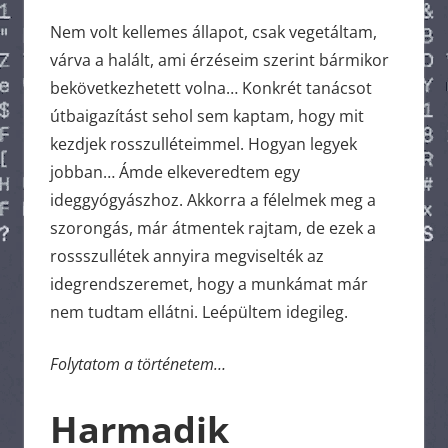
Nem volt kellemes állapot, csak vegetáltam,
várva a halált, ami érzéseim szerint bármikor
bekövetkezhetett volna… Konkrét tanácsot
útbaigazítást sehol sem kaptam, hogy mit
kezdjek rosszulléteimmel. Hogyan legyek
jobban… Ámde elkeveredtem egy
ideggyógyászhoz. Akkorra a félelmek meg a
szorongás, már átmentek rajtam, de ezek a
rossszullétek annyira megviselték az
idegrendszeremet, hogy a munkámat már
nem tudtam ellátni. Leépültem idegileg.
Folytatom a történetem…
Harmadik