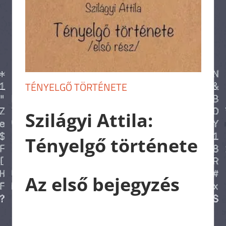
TÉNYELGŐ TÖRTÉNETE
Szilágyi Attila:
Tényelgő története
Az első bejegyzés