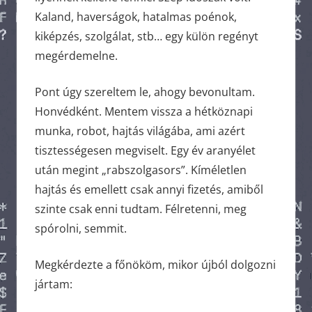
Kaland, haverságok, hatalmas poénok,
kiképzés, szolgálat, stb… egy külön regényt
megérdemelne.
Pont úgy szereltem le, ahogy bevonultam.
Honvédként. Mentem vissza a hétköznapi
munka, robot, hajtás világába, ami azért
tisztességesen megviselt. Egy év aranyélet
után megint „rabszolgasors”. Kíméletlen
hajtás és emellett csak annyi fizetés, amiből
szinte csak enni tudtam. Félretenni, meg
spórolni, semmit.
Megkérdezte a főnököm, mikor újból dolgozni
jártam: