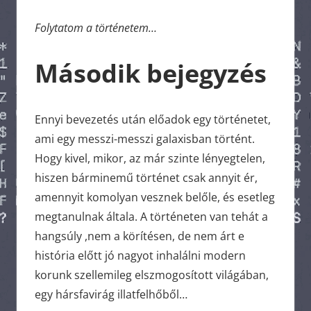
Folytatom a történetem…
Második bejegyzés
Ennyi bevezetés után előadok egy történetet,
ami egy messzi-messzi galaxisban történt.
Hogy kivel, mikor, az már szinte lényegtelen,
hiszen bárminemű történet csak annyit ér,
amennyit komolyan vesznek belőle, és esetleg
megtanulnak általa. A történeten van tehát a
hangsúly ,nem a körítésen, de nem árt e
história előtt jó nagyot inhalálni modern
korunk szellemileg elszmogosított világában,
egy hársfavirág illatfelhőből…