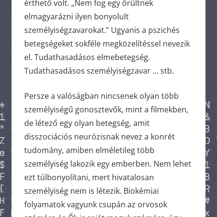
érthető volt. „Nem fog egy őrültnek
elmagyarázni ilyen bonyolult
személyiségzavarokat.” Ugyanis a pszichés
betegségeket sokféle megközelítéssel nevezik
el. Tudathasadásos elmebetegség.
Tudathasadásos személyiségzavar … stb.
Persze a valóságban nincsenek olyan több
személyiségű gonosztevők, mint a filmekben,
de létező egy olyan betegség, amit
disszociációs neurózisnak nevez a konrét
tudomány, amiben elméletileg több
személyiség lakozik egy emberben. Nem lehet
ezt túlbonyolítani, mert hivatalosan
személyiség nem is létezik. Biokémiai
folyamatok vagyunk csupán az orvosok