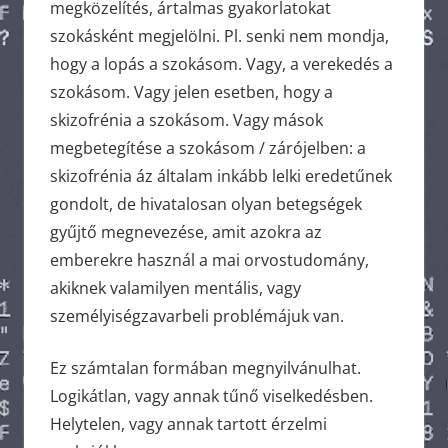
megközelítés, ártalmas gyakorlatokat
szokásként megjelölni. Pl. senki nem mondja,
hogy a lopás a szokásom. Vagy, a verekedés a
szokásom. Vagy jelen esetben, hogy a
skizofrénia a szokásom. Vagy mások
megbetegítése a szokásom / zárójelben: a
skizofrénia áz általam inkább lelki eredetűnek
gondolt, de hivatalosan olyan betegségek
gyűjtő megnevezése, amit azokra az
emberekre használ a mai orvostudomány,
akiknek valamilyen mentális, vagy
személyiségzavarbeli problémájuk van.
Ez számtalan formában megnyilvánulhat.
Logikátlan, vagy annak tűnő viselkedésben.
Helytelen, vagy annak tartott érzelmi