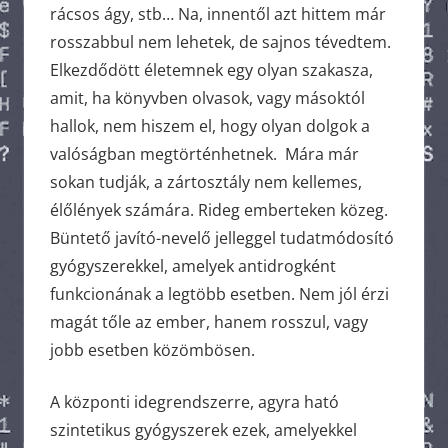
rácsos ágy, stb… Na, innentől azt hittem már
rosszabbul nem lehetek, de sajnos tévedtem.
Elkezdődött életemnek egy olyan szakasza,
amit, ha könyvben olvasok, vagy másoktól
hallok, nem hiszem el, hogy olyan dolgok a
valóságban megtörténhetnek. Mára már
sokan tudják, a zártosztály nem kellemes,
élőlények számára. Rideg emberteken közeg.
Büntető javító-nevelő jelleggel tudatmódosító
gyógyszerekkel, amelyek antidrogként
funkcionának a legtöbb esetben. Nem jól érzi
magát tőle az ember, hanem rosszul, vagy
jobb esetben közömbösen.
A központi idegrendszerre, agyra ható
szintetikus gyógyszerek ezek, amelyekkel