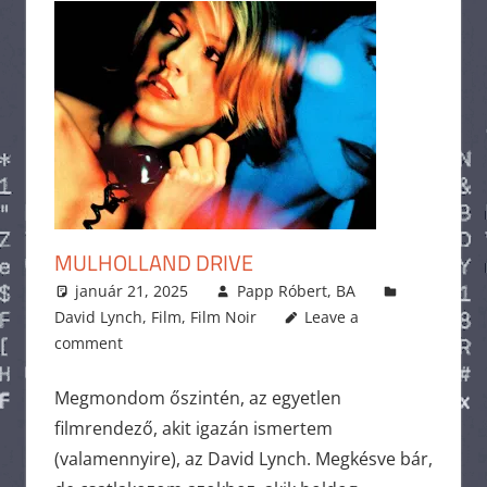
MULHOLLAND DRIVE
január 21, 2025
Papp Róbert, BA
David Lynch
,
Film
,
Film Noir
Leave a
comment
Megmondom őszintén, az egyetlen
filmrendező, akit igazán ismertem
(valamennyire), az David Lynch. Megkésve bár,