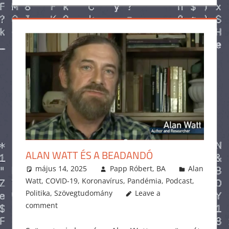
ALAN WATT ÉS A BEADANDÓ
május 14, 2025
Papp Róbert, BA
Alan
Watt
,
COVID-19
,
Koronavírus
,
Pandémia
,
Podcast
,
Politika
,
Szövegtudomány
Leave a
comment