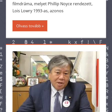
filmdráma, melyet Phillip Noyce rendezett,
Lois Lowry 1993-as, azonos
Olvass tovább