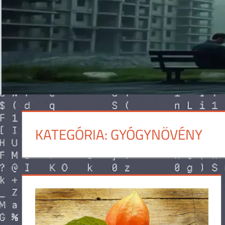
KATEGÓRIA:
GYÓGYNÖVÉNY