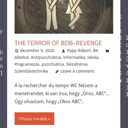
THE TERROR OF BDB-REVENGE
december 9, 2025
Papp Róbert, BA
Alkohol
,
Antipszichiátria
,
Informatika
,
Iskola
,
Programozás
,
pszichiátria
,
Skizofrénia
,
Számítástechnika
Leave a comment
Á la rechercher du temps WC Nézem a
menetrendet, ki van írva, hogy „Oros, ABC”…
Úgy olvastam, hogy „Okos ABC”,
Olvass tovább