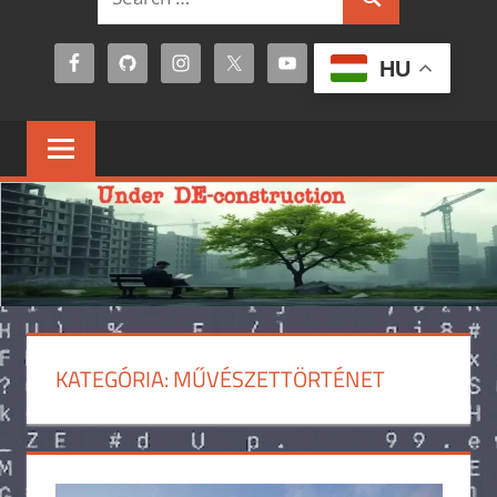
Search
for:
HU
KATEGÓRIA:
MŰVÉSZETTÖRTÉNET