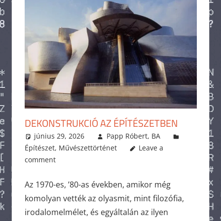
DEKONSTRUKCIÓ AZ ÉPÍTÉSZETBEN
június 29, 2026
Papp Róbert, BA
Építészet
,
Művészettörténet
Leave a
comment
Az 1970-es, ’80-as években, amikor még
komolyan vették az olyasmit, mint filozófia,
irodalomelmélet, és egyáltalán az ilyen