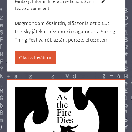
Fantasy
,
Inform
,
Interactive fiction
,
Sci-fi
Leave a comment
Megmondom őszintén, először is ezt a Cut
the Sky játékot néztem ki magamnak a Spring
Thing Festivalról, aztán, persze, elkezdtem
Olvass tovább