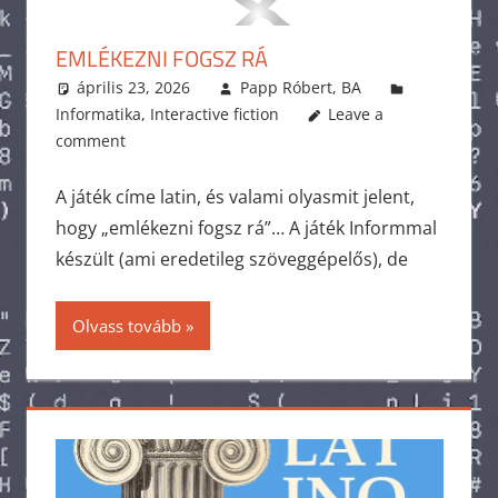
EMLÉKEZNI FOGSZ RÁ
április 23, 2026
Papp Róbert, BA
Informatika
,
Interactive fiction
Leave a
comment
A játék címe latin, és valami olyasmit jelent,
hogy „emlékezni fogsz rá”… A játék Informmal
készült (ami eredetileg szöveggépelős), de
Olvass tovább