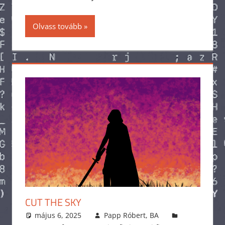
Olvass tovább
CUT THE SKY
május 6, 2025
Papp Róbert, BA