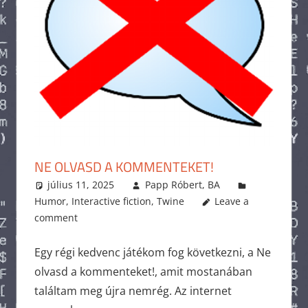
NE OLVASD A KOMMENTEKET!
július 11, 2025
Papp Róbert, BA
Humor
,
Interactive fiction
,
Twine
Leave a
comment
Egy régi kedvenc játékom fog következni, a Ne
olvasd a kommenteket!, amit mostanában
találtam meg újra nemrég. Az internet