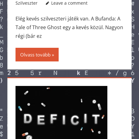
Szilveszter
Leave a comment
Elég kevés szilveszteri játék van. A Bufanda: A
Tale of Three Ghost egy a kevés közül. Nagyon
régi (bár ez
Olvass tovább