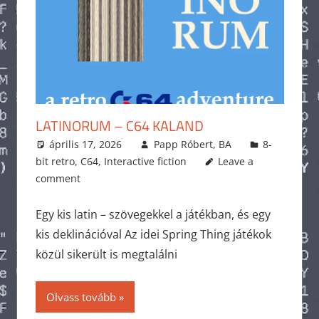
LATINORUM – C64 KALAND
április 17, 2026
Papp Róbert, BA
8-
bit retro
,
C64
,
Interactive fiction
Leave a
comment
Egy kis latin – szövegekkel a játékban, és egy
kis deklinációval Az idei Spring Thing játékok
közül sikerült is megtalálni
Olvass tovább