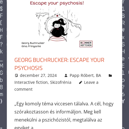
GEORG BUCHRUCKER: ESCAPE YOUR
PSYCHOSIS
december 27, 2024
Papp Róbert, BA
Interactive fiction
,
Skizofrénia
Leave a
comment
„Egy komoly téma viccesen tálalva. A cél, hogy
szórakoztasson és informáljon. Meg kell
menekülni a pszichózistól, megtalálva az
egyiket a