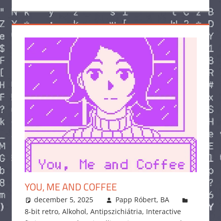
YOU, ME AND COFFEE
december 5, 2025
Papp Róbert, BA
8-bit retro
,
Alkohol
,
Antipszichiátria
,
Interactive