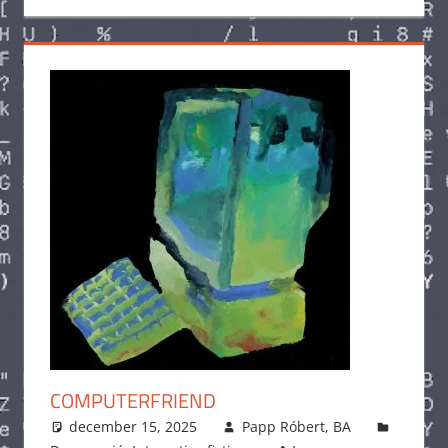
COMPUTERFRIEND
december 15, 2025
Papp Róbert, BA