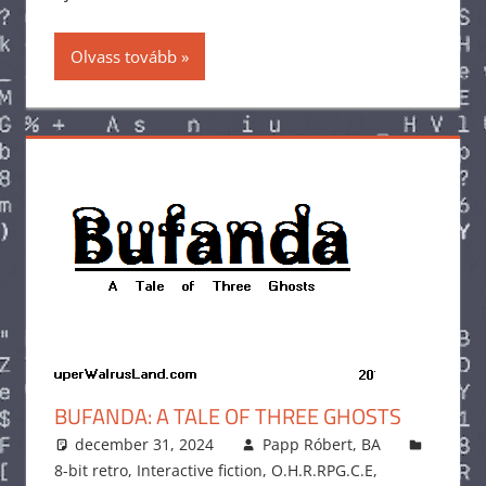
Olvass tovább
BUFANDA: A TALE OF THREE GHOSTS
december 31, 2024
Papp Róbert, BA
8-bit retro
,
Interactive fiction
,
O.H.R.RPG.C.E
,