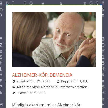
ALZHEIMER-KÓR, DEMENCIA
szeptember 21, 2025
Papp Róbert, BA
Alzheimer-kór
,
Demencia
,
Interactive fiction
Leave a comment
Mindig is akartam írni az Alzeimer-kór,