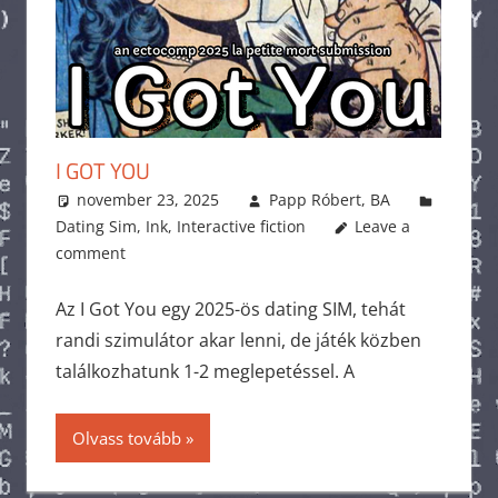
I GOT YOU
november 23, 2025
Papp Róbert, BA
Dating Sim
,
Ink
,
Interactive fiction
Leave a
comment
Az I Got You egy 2025-ös dating SIM, tehát
randi szimulátor akar lenni, de játék közben
találkozhatunk 1-2 meglepetéssel. A
Olvass tovább