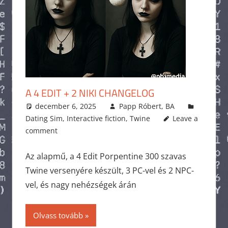
A 4 EDIT + 2 NIKI CHANGELOG
december 6, 2025
Papp Róbert, BA
Dating Sim
,
Interactive fiction
,
Twine
Leave a
comment
Az alapmű, a 4 Edit Porpentine 300 szavas
Twine versenyére készült, 3 PC-vel és 2 NPC-
vel, és nagy nehézségek árán
Olvass tovább