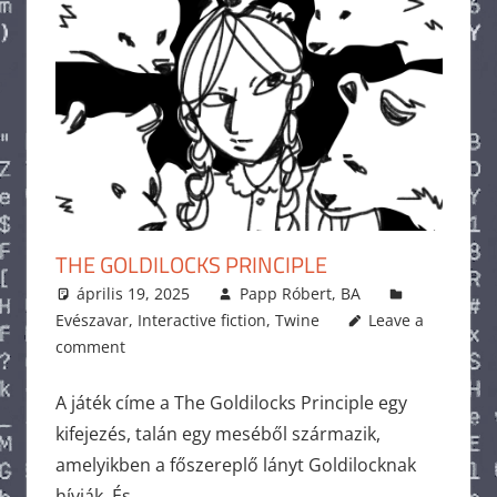
THE GOLDILOCKS PRINCIPLE
április 19, 2025
Papp Róbert, BA
Evészavar
,
Interactive fiction
,
Twine
Leave a
comment
A játék címe a The Goldilocks Principle egy
kifejezés, talán egy meséből származik,
amelyikben a főszereplő lányt Goldilocknak
hívják. És