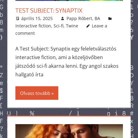
TEST SUBJECT: SYNAPTIX
április 15, 2025
Papp Róbert, BA
Interactive fiction
,
Sci-fi
,
Twine
Leave a
comment
A Test Subject: Synaptix egy feleletválasztós
interactive fiction, ami a közeljövőben
játszódó sci-fi akarna lenni. Egy angol szakos
hallgató írta
Olvass tovább