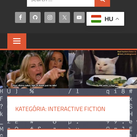
Search
for:
HU
KATEGÓRIA:
INTERACTIVE FICTION