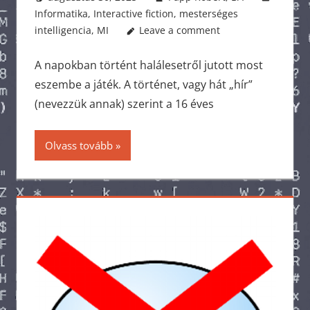
Informatika
,
Interactive fiction
,
mesterséges
intelligencia
,
MI
Leave a comment
A napokban történt halálesetről jutott most
eszembe a játék. A történet, vagy hát „hír”
(nevezzük annak) szerint a 16 éves
Olvass tovább