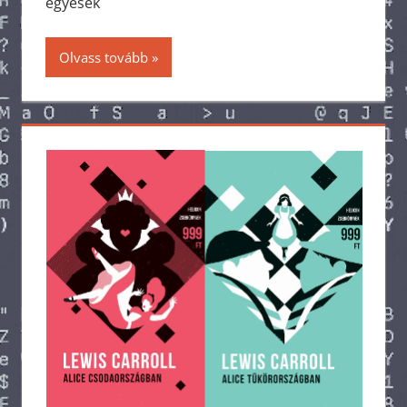
egyesek
Olvass tovább