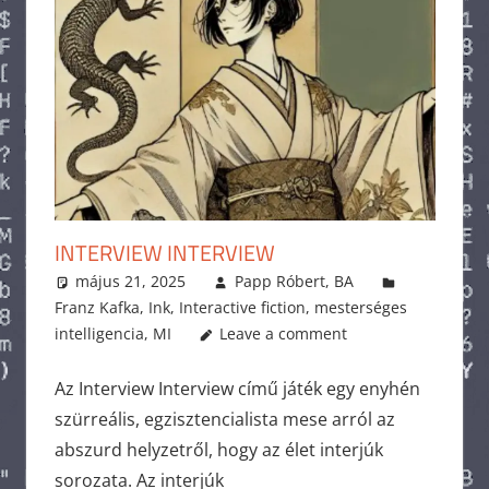
INTERVIEW INTERVIEW
május 21, 2025
Papp Róbert, BA
Franz Kafka
,
Ink
,
Interactive fiction
,
mesterséges
intelligencia
,
MI
Leave a comment
Az Interview Interview című játék egy enyhén
szürreális, egzisztencialista mese arról az
abszurd helyzetről, hogy az élet interjúk
sorozata. Az interjúk