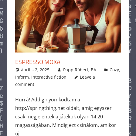
ESPRESSO MOKA
április 2, 2025
Papp Róbert, BA
Cozy
,
Inform
,
Interactive fiction
Leave a
comment
Hurrá! Addig nyomkodtam a
http://springthing.net oldalt, amíg egyszer
csak megjelentek a játékok olyan 14:20
magasságában. Mindig ezt csinálom, amikor
új