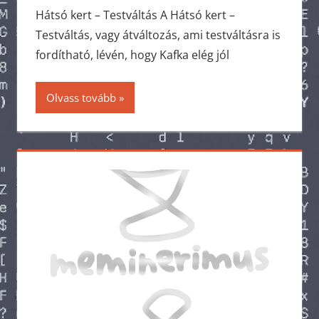
Hátsó kert – Testváltás A Hátsó kert –
Testváltás, vagy átváltozás, ami testváltásra is
fordítható, lévén, hogy Kafka elég jól
Olvass tovább