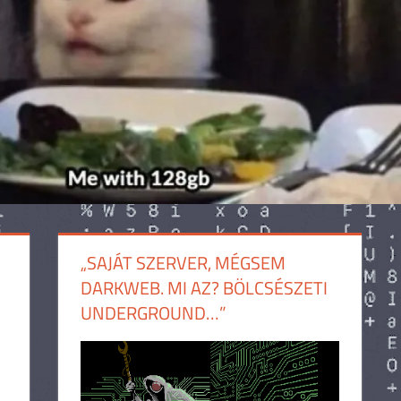
„SAJÁT SZERVER, MÉGSEM
DARKWEB. MI AZ? BÖLCSÉSZETI
UNDERGROUND…”