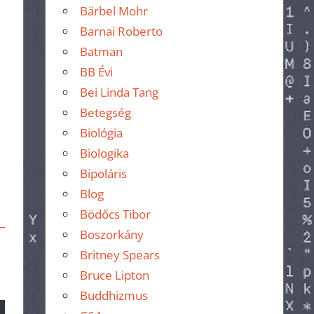
Bärbel Mohr
Barnai Roberto
Batman
BB Évi
Bei Linda Tang
Betegség
Biológia
Biologika
Bipoláris
Blog
Bödőcs Tibor
Boszorkány
Britney Spears
Bruce Lipton
Buddhizmus