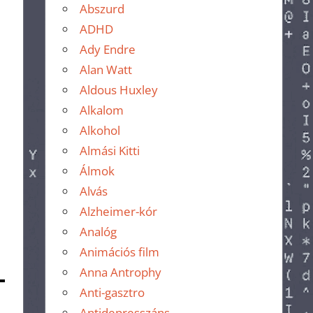
Abszurd
ADHD
Ady Endre
Alan Watt
Aldous Huxley
Alkalom
Alkohol
Almási Kitti
Álmok
Alvás
Alzheimer-kór
Analóg
Animációs film
Anna Antrophy
Anti-gasztro
Antidepresszáns