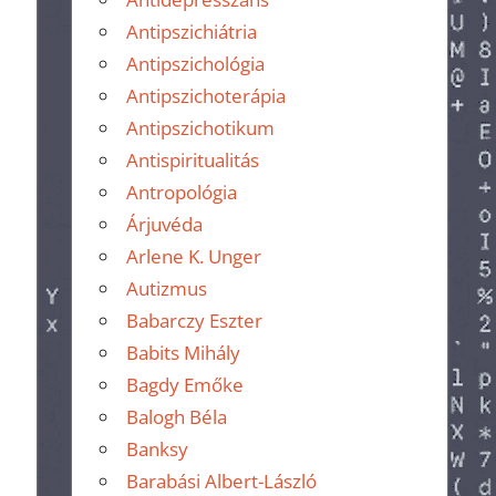
Antipszichiátria
Antipszichológia
Antipszichoterápia
Antipszichotikum
Antispiritualitás
Antropológia
Árjuvéda
Arlene K. Unger
Autizmus
Babarczy Eszter
Babits Mihály
Bagdy Emőke
Balogh Béla
Banksy
Barabási Albert-László