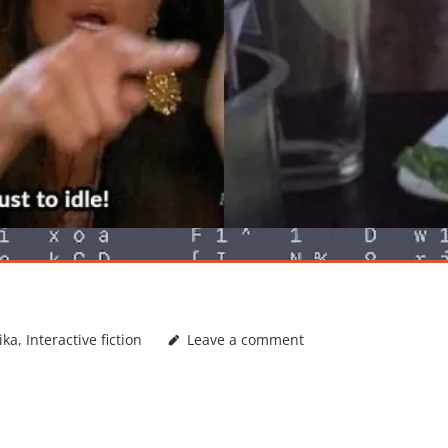
ika
,
Interactive fiction
Leave a comment