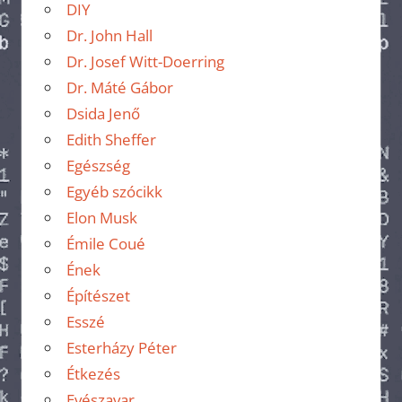
DIY
Dr. John Hall
Dr. Josef Witt-Doerring
Dr. Máté Gábor
Dsida Jenő
Edith Sheffer
Egészség
Egyéb szócikk
Elon Musk
Émile Coué
Ének
Építészet
Esszé
Esterházy Péter
Étkezés
Evészavar