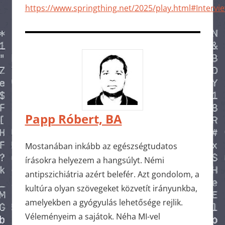
https://www.springthing.net/2025/play.html#Intervi
Papp Róbert, BA
Mostanában inkább az egészségtudatos
írásokra helyezem a hangsúlyt. Némi
antipszichiátria azért belefér. Azt gondolom, a
kultúra olyan szövegeket közvetít irányunkba,
amelyekben a gyógyulás lehetősége rejlik.
Véleményeim a sajátok. Néha MI-vel