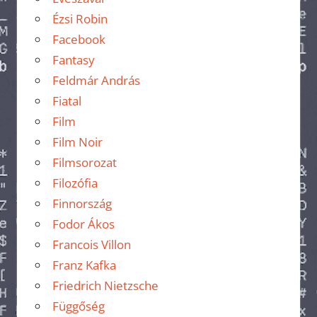
Ézsi Robin
Facebook
Fantasy
Feldmár András
Fiatal
Film
Film Noir
Filmsorozat
Filozófia
Finnország
Fodor Ákos
Francois Villon
Franz Kafka
Friedrich Nietzsche
Függőség