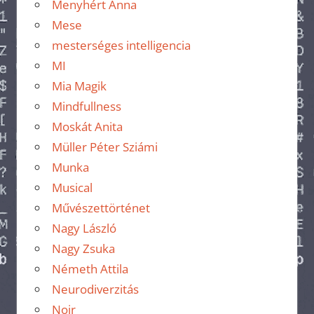
Menyhért Anna
Mese
mesterséges intelligencia
MI
Mia Magik
Mindfullness
Moskát Anita
Müller Péter Sziámi
Munka
Musical
Művészettörténet
Nagy László
Nagy Zsuka
Németh Attila
Neurodiverzitás
Noir