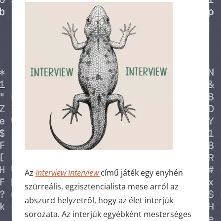
Az
Interview Interview
című játék egy enyhén
szürreális, egzisztencialista mese arról az
abszurd helyzetről, hogy az élet interjúk
sorozata. Az interjúk egyébként mesterséges