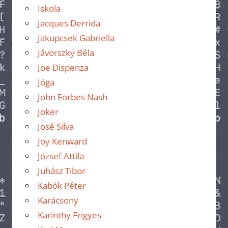
Iskola
Jacques Derrida
Jakupcsek Gabriella
Jávorszky Béla
Joe Dispenza
Jóga
John Forbes Nash
Joker
José Silva
Joy Kenward
József Attila
Juhász Tibor
Kabók Péter
Karácsony
Karinthy Frigyes