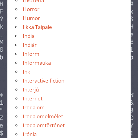
Hisztéria
Horror
Humor
Ilkka Taipale
India
Indián
Inform
Informatika
Ink
Interactive fiction
Interjú
Internet
Irodalom
Irodalomelmélet
Irodalomtörténet
Irónia