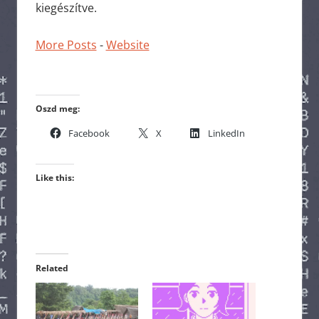
kiegészítve.
More Posts
-
Website
Oszd meg:
Facebook
X
LinkedIn
Like this:
Related