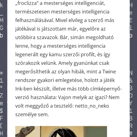
„froclizza” a mesterséges intelligenciát,
természetesen mesterséges intelligencia
felhasználásával. Mivel elvileg a szerző más
játékával is játszottam már, egyelőre az
utóbbira szavazok. Bár, simán megoldható
lenne, hogy a mesterséges intelligencia
legenerált egy kamu szerzői profilt, és így
szórakozik velünk. Amely gyanúnkat csak
megerősíthetik az olyan hibák, mint a Twine
rendszer gyakori emlegetése, holott a játék
Ink-ben készült, illetve más több címképernyő-
verzió használata: Vajon melyik az igazi? Nem
volt meggyőző a tesztelő: netto_no_neko
személye sem.