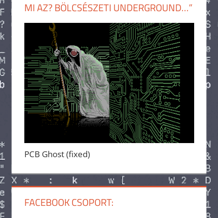
MI AZ? BÖLCSÉSZETI UNDERGROUND…”
PCB Ghost (fixed)
FACEBOOK CSOPORT: