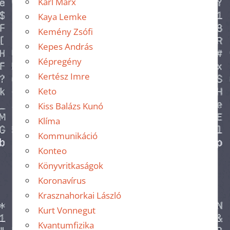
Karl Marx
Kaya Lemke
Kemény Zsófi
Kepes András
Képregény
Kertész Imre
Keto
Kiss Balázs Kunó
Klíma
Kommunikáció
Konteo
Könyvritkaságok
Koronavírus
Krasznahorkai László
Kurt Vonnegut
Kvantumfizika