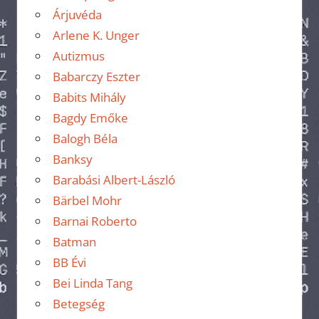
Árjuvéda
Arlene K. Unger
Autizmus
Babarczy Eszter
Babits Mihály
Bagdy Emőke
Balogh Béla
Banksy
Barabási Albert-László
Bärbel Mohr
Barnai Roberto
Batman
BB Évi
Bei Linda Tang
Betegség