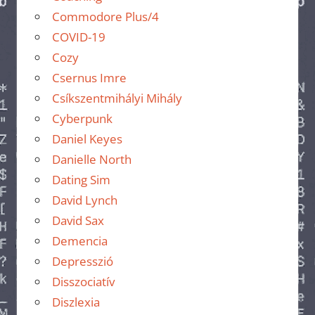
Commodore Plus/4
COVID-19
Cozy
Csernus Imre
Csíkszentmihályi Mihály
Cyberpunk
Daniel Keyes
Danielle North
Dating Sim
David Lynch
David Sax
Demencia
Depresszió
Disszociatív
Diszlexia