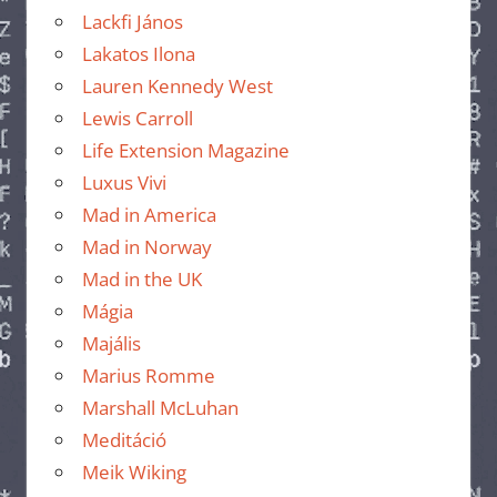
Lackfi János
Lakatos Ilona
Lauren Kennedy West
Lewis Carroll
Life Extension Magazine
Luxus Vivi
Mad in America
Mad in Norway
Mad in the UK
Mágia
Majális
Marius Romme
Marshall McLuhan
Meditáció
Meik Wiking