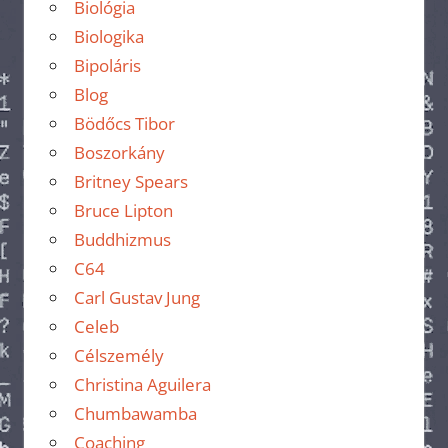
Biológia
Biologika
Bipoláris
Blog
Bödőcs Tibor
Boszorkány
Britney Spears
Bruce Lipton
Buddhizmus
C64
Carl Gustav Jung
Celeb
Célszemély
Christina Aguilera
Chumbawamba
Coaching