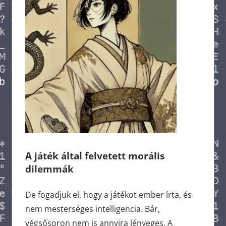
A játék által felvetett morális
dilemmák
De fogadjuk el, hogy a játékot ember írta, és
nem mesterséges intelligencia. Bár,
végsősoron nem is annyira lényeges. A