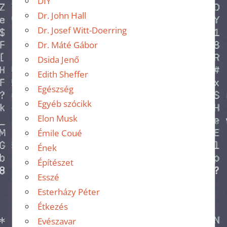
DIY
Dr. John Hall
Dr. Josef Witt-Doerring
Dr. Máté Gábor
Dsida Jenő
Edith Sheffer
Egészség
Egyéb szócikk
Elon Musk
Émile Coué
Ének
Építészet
Esszé
Esterházy Péter
Étkezés
Evészavar