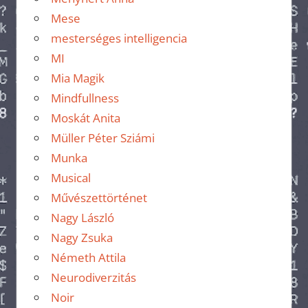
Mese
mesterséges intelligencia
MI
Mia Magik
Mindfullness
Moskát Anita
Müller Péter Sziámi
Munka
Musical
Művészettörténet
Nagy László
Nagy Zsuka
Németh Attila
Neurodiverzitás
Noir