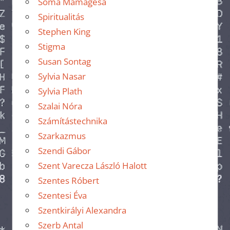
Soma Mamagésa
Spiritualitás
Stephen King
Stigma
Susan Sontag
Sylvia Nasar
Sylvia Plath
Szalai Nóra
Számítástechnika
Szarkazmus
Szendi Gábor
Szent Varecza László Halott
Szentes Róbert
Szentesi Éva
Szentkirályi Alexandra
Szerb Antal