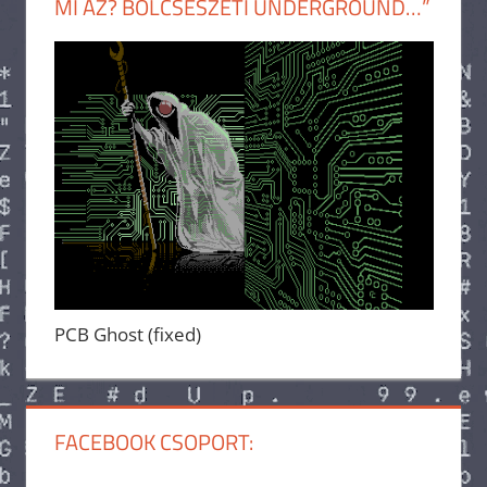
MI AZ? BÖLCSÉSZETI UNDERGROUND…”
PCB Ghost (fixed)
FACEBOOK CSOPORT: