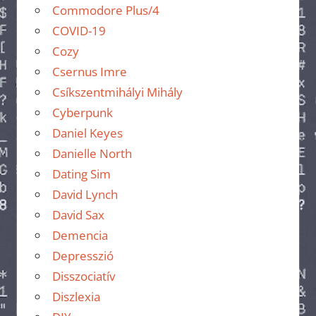
Commodore Plus/4
COVID-19
Cozy
Csernus Imre
Csíkszentmihályi Mihály
Cyberpunk
Daniel Keyes
Danielle North
Dating Sim
David Lynch
David Sax
Demencia
Depresszió
Disszociatív
Diszlexia