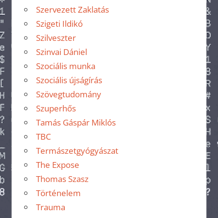
Szervezett Zaklatás
Szigeti Ildikó
Szilveszter
Szinvai Dániel
Szociális munka
Szociális újságírás
Szövegtudomány
Szuperhős
Tamás Gáspár Miklós
TBC
Termászetgyógyászat
The Expose
Thomas Szasz
Történelem
Trauma