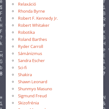
Relaxáció
Rhonda Byrne
Robert F. Kennedy Jr.
Robert Whitaker
Robotika
Roland Barthes
Ryder Carroll
Sámánizmus
Sandra Escher
Sci-fi
Shakira
Shawn Leonard
Shunmyo Masuno
Sigmund Freud
Skizofrénia