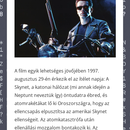
A film egyik lehetséges jövőjében 1997.
augusztus 29-én érkezik el az ítélet napja: A
Skynet, a katonai hálózat (mi annak idején a
Neptunt neveztük így) öntudatra ébred, és
atomrakétákat lő ki Oroszországra, hogy az
ellencsapás elpusztítsa az amerikai Skynet
ellenségeit. Az atomkatasztrófa után
ellenállási mozgalom bontakozik ki. Az