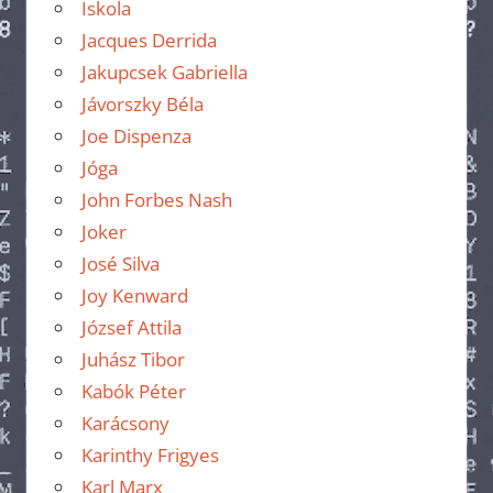
Iskola
Jacques Derrida
Jakupcsek Gabriella
Jávorszky Béla
Joe Dispenza
Jóga
John Forbes Nash
Joker
José Silva
Joy Kenward
József Attila
Juhász Tibor
Kabók Péter
Karácsony
Karinthy Frigyes
Karl Marx