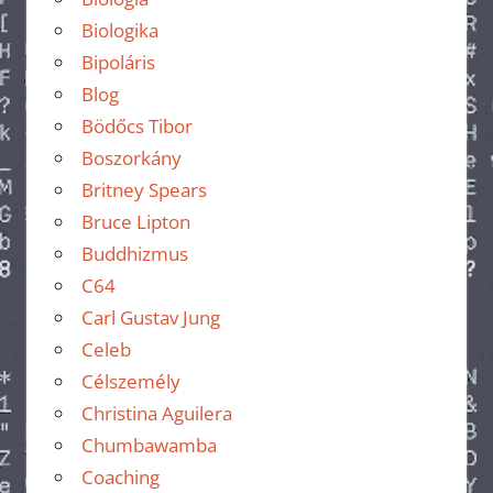
Biologika
Bipoláris
Blog
Bödőcs Tibor
Boszorkány
Britney Spears
Bruce Lipton
Buddhizmus
C64
Carl Gustav Jung
Celeb
Célszemély
Christina Aguilera
Chumbawamba
Coaching