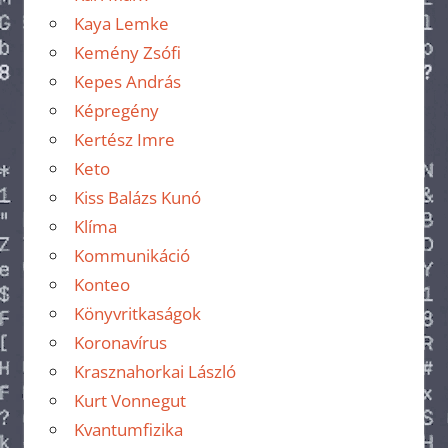
Kaya Lemke
Kemény Zsófi
Kepes András
Képregény
Kertész Imre
Keto
Kiss Balázs Kunó
Klíma
Kommunikáció
Konteo
Könyvritkaságok
Koronavírus
Krasznahorkai László
Kurt Vonnegut
Kvantumfizika