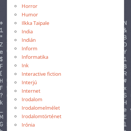
Horror
Humor
Ilkka Taipale
India
Indián
Inform
Informatika
Ink
Interactive fiction
Interjú
Internet
Irodalom
Irodalomelmélet
Irodalomtörténet
Irónia