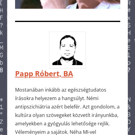
Papp Róbert, BA
Mostanában inkább az egészségtudatos
írásokra helyezem a hangsúlyt. Némi
antipszichiátria azért belefér. Azt gondolom, a
kultúra olyan szövegeket közvetít irányunkba,
amelyekben a gyógyulás lehetősége rejlik.
Véleményeim a sajátok. Néha MI-vel