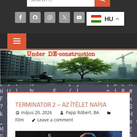
Search
for:
HU
TERMINATOR 2 – AZ ÍTÉLET NAPJA
május 20, 2026
Papp Róbert, BA
Film
Leave a comment