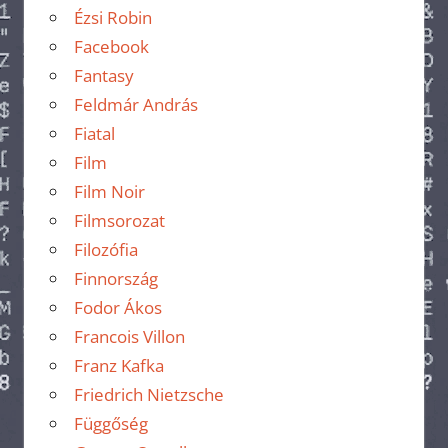
Ézsi Robin
Facebook
Fantasy
Feldmár András
Fiatal
Film
Film Noir
Filmsorozat
Filozófia
Finnország
Fodor Ákos
Francois Villon
Franz Kafka
Friedrich Nietzsche
Függőség