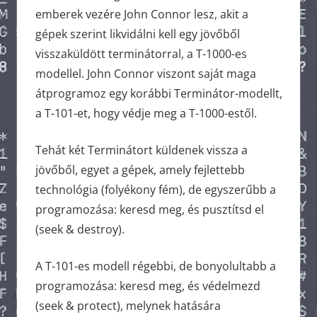
emberek vezére John Connor lesz, akit a
gépek szerint likvidálni kell egy jövőből
visszaküldött terminátorral, a T-1000-es
modellel. John Connor viszont saját maga
átprogramoz egy korábbi Terminátor-modellt,
a T-101-et, hogy védje meg a T-1000-estől.
Tehát két Terminátort küldenek vissza a
jövőből, egyet a gépek, amely fejlettebb
technológia (folyékony fém), de egyszerűbb a
programozása: keresd meg, és pusztítsd el
(seek & destroy).
A T-101-es modell régebbi, de bonyolultabb a
programozása: keresd meg, és védelmezd
(seek & protect), melynek hatására