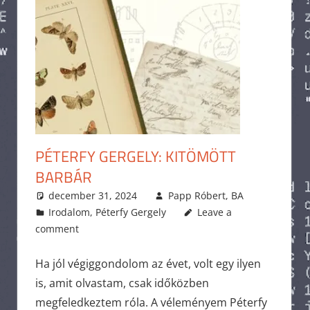
PÉTERFY GERGELY: KITÖMÖTT
BARBÁR
december 31, 2024
Papp Róbert, BA
Irodalom
,
Péterfy Gergely
Leave a
comment
Ha jól végiggondolom az évet, volt egy ilyen
is, amit olvastam, csak időközben
megfeledkeztem róla. A véleményem Péterfy