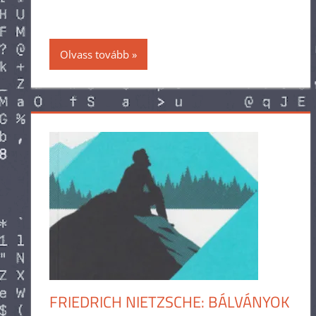
Olvass tovább
FRIEDRICH NIETZSCHE: BÁLVÁNYOK