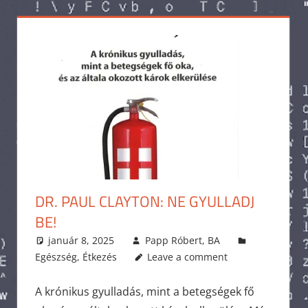
DR. PAUL CLAYTON: NE GYULLADJ
BE!
január 8, 2025
Papp Róbert, BA
Egészség
,
Étkezés
Leave a comment
A krónikus gyulladás, mint a betegségek fő