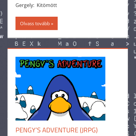
Gergely: Kitömött
Olvass tovább
PENGY’S ADVENTURE (JRPG)