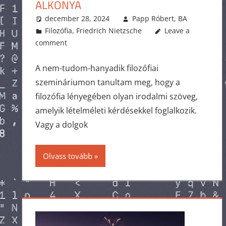
ALKONYA
december 28, 2024
Papp Róbert, BA
Filozófia
,
Friedrich Nietzsche
Leave a
comment
A nem-tudom-hanyadik filozófiai
szemináriumon tanultam meg, hogy a
filozófia lényegében olyan irodalmi szöveg,
amelyik lételméleti kérdésekkel foglalkozik.
Vagy a dolgok
Olvass tovább