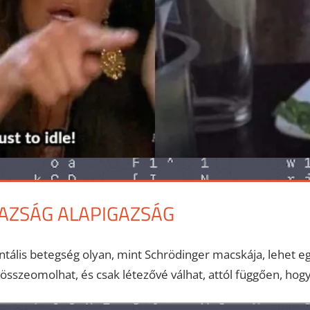
GAZSÁG ALAPIGAZSÁG
ntális betegség olyan, mint Schrödinger macskája, lehet e
összeomolhat, és csak létezővé válhat, attól függően, hogy