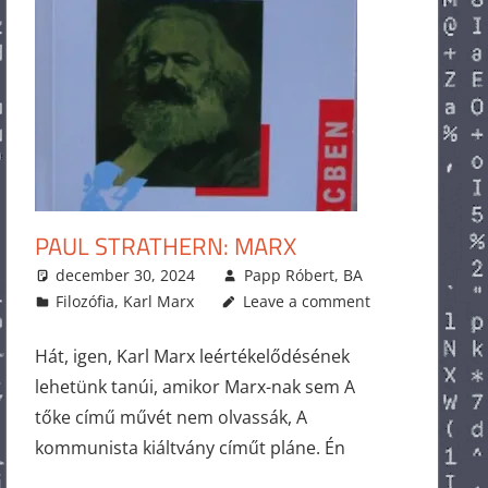
PAUL STRATHERN: MARX
december 30, 2024
Papp Róbert, BA
Filozófia
,
Karl Marx
Leave a comment
Hát, igen, Karl Marx leértékelődésének
lehetünk tanúi, amikor Marx-nak sem A
tőke című művét nem olvassák, A
kommunista kiáltvány címűt pláne. Én