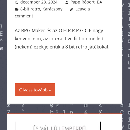
december 28, 2024
Papp Róbert, BA
8-bit retro
,
Karácsony
Leave a
comment
Az RPG Maker és az O.H.R.R.P.G.C.E nagy
kedvenceim, az interactive fiction mellett
(nekem) ezek jelentik a 8 bit retro játékokat
Olvass tovább