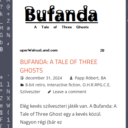
BUFANDA: A TALE OF THREE
GHOSTS
december 31, 2024
Papp Róbert, BA
8-bit retro
,
Interactive fiction
,
O.H.R.RPG.C.E
,
Szilveszter
Leave a comment
Elég kevés szilveszteri játék van. A Bufanda: A
Tale of Three Ghost egy a kevés közül.
Nagyon régi (bár ez