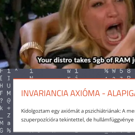
INVARIANCIA AXIÓMA - ALAPI
Kidolgoztam egy axiómát a pszichiátriának: A me
szuperpozícióra tekintettel, de hullámfüggvénye 