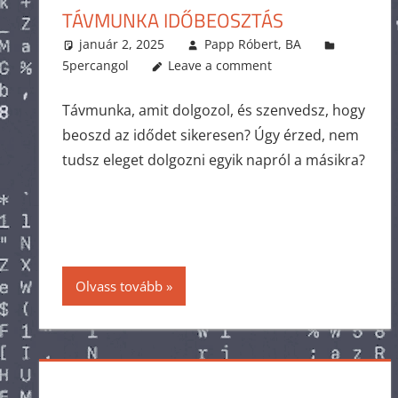
TÁVMUNKA IDŐBEOSZTÁS
január 2, 2025
Papp Róbert, BA
5percangol
Leave a comment
Távmunka, amit dolgozol, és szenvedsz, hogy
beoszd az idődet sikeresen? Úgy érzed, nem
tudsz eleget dolgozni egyik napról a másikra?
Olvass tovább