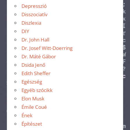
Depresszió
Disszociatív
Diszlexia
DIY
Dr. John Hall
Dr. Josef Witt-Doerring
Dr. Máté Gábor
Dsida Jenő
Edith Sheffer
Egészség
Egyéb szócikk
Elon Musk
Émile Coué
Ének
Építészet