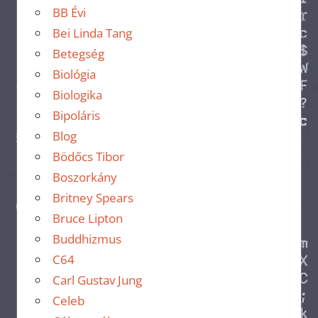
BB Évi
Bei Linda Tang
Betegség
Biológia
Biologika
Bipoláris
Blog
Bödőcs Tibor
Boszorkány
Britney Spears
Bruce Lipton
Buddhizmus
C64
Carl Gustav Jung
Celeb