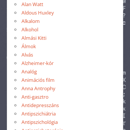
Alan Watt
Aldous Huxley
Alkalom
Alkohol
Almási Kitti
Álmok
Alvás
Alzheimer-kór
Analóg
Animációs film
Anna Antrophy
Anti-gasztro
Antidepresszáns
Antipszichiátria
Antipszichológia