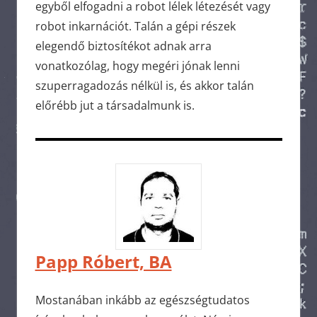
egyből elfogadni a robot lélek létezését vagy
robot inkarnációt. Talán a gépi részek
elegendő biztosítékot adnak arra
vonatkozólag, hogy megéri jónak lenni
szuperragadozás nélkül is, és akkor talán
előrébb jut a társadalmunk is.
Papp Róbert, BA
Mostanában inkább az egészségtudatos