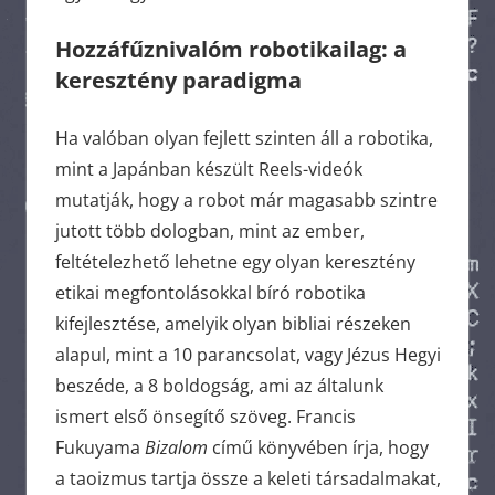
Hozzáfűznivalóm robotikailag: a
keresztény paradigma
Ha valóban olyan fejlett szinten áll a robotika,
mint a Japánban készült Reels-videók
mutatják, hogy a robot már magasabb szintre
jutott több dologban, mint az ember,
feltételezhető lehetne egy olyan keresztény
etikai megfontolásokkal bíró robotika
kifejlesztése, amelyik olyan bibliai részeken
alapul, mint a 10 parancsolat, vagy Jézus Hegyi
beszéde, a 8 boldogság, ami az általunk
ismert első önsegítő szöveg. Francis
Fukuyama
Bizalom
című könyvében írja, hogy
a taoizmus tartja össze a keleti társadalmakat,