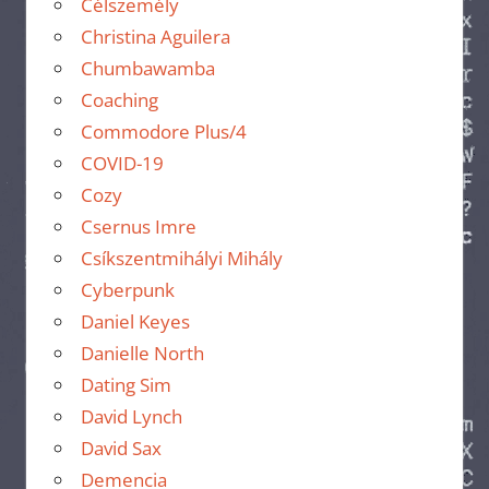
Célszemély
Christina Aguilera
Chumbawamba
Coaching
Commodore Plus/4
COVID-19
Cozy
Csernus Imre
Csíkszentmihályi Mihály
Cyberpunk
Daniel Keyes
Danielle North
Dating Sim
David Lynch
David Sax
Demencia