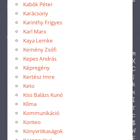
Kabók Péter
Karácsony
Karinthy Frigyes
Karl Marx
Kaya Lemke
Kemény Zsófi
Kepes András
Képregény
Kertész Imre
Keto
Kiss Balázs Kunó
Klíma
Kommunikáció
Konteo
Könyvritkaságok