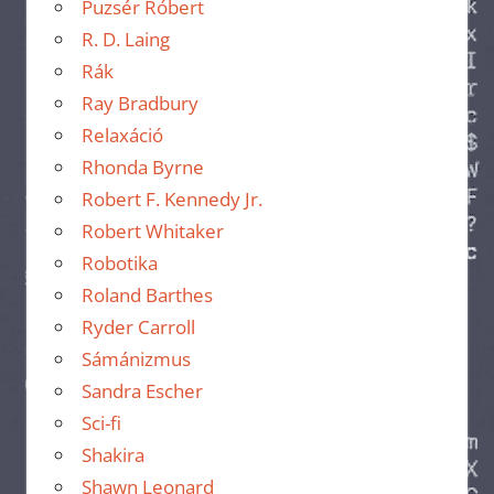
Puzsér Róbert
R. D. Laing
Rák
Ray Bradbury
Relaxáció
Rhonda Byrne
Robert F. Kennedy Jr.
Robert Whitaker
Robotika
Roland Barthes
Ryder Carroll
Sámánizmus
Sandra Escher
Sci-fi
Shakira
Shawn Leonard