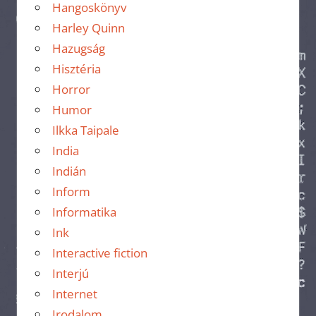
Hangoskönyv
Harley Quinn
Hazugság
Hisztéria
Horror
Humor
Ilkka Taipale
India
Indián
Inform
Informatika
Ink
Interactive fiction
Interjú
Internet
Irodalom