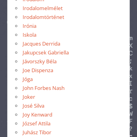
Irodalomelmélet
Irodalomtörténet
Irónia
Iskola
Jacques Derrida
Jakupcsek Gabriella
Jávorszky Béla
Joe Dispenza
Jóga
John Forbes Nash
Joker
José Silva
Joy Kenward
József Attila
Juhász Tibor