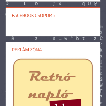
FACEBOOK CSOPORT:
REKLÁM ZÓNA