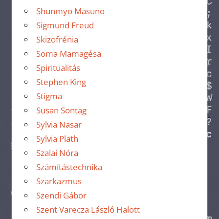
Shunmyo Masuno
Sigmund Freud
Skizofrénia
Soma Mamagésa
Spiritualitás
Stephen King
Stigma
Susan Sontag
Sylvia Nasar
Sylvia Plath
Szalai Nóra
Számítástechnika
Szarkazmus
Szendi Gábor
Szent Varecza László Halott