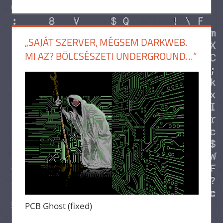
„SAJÁT SZERVER, MÉGSEM DARKWEB.
MI AZ? BÖLCSÉSZETI UNDERGROUND…”
PCB Ghost (fixed)