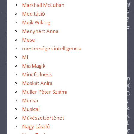
Marshall McLuhan
Meditáció
Meik Wiking
Menyhért Anna
Mese
mesterséges intelligencia
MI
Mia Magik
Mindfullness
Moskát Anita
Müller Péter Sziámi
Munka
Musical
Művészettörténet
Nagy László