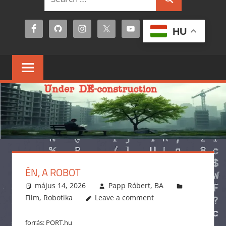
Search
for:
HU
ÉN, A ROBOT
május 14, 2026
Papp Róbert, BA
Film
,
Robotika
Leave a comment
forrás: PORT.hu