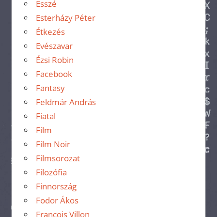
Esszé
Esterházy Péter
Étkezés
Evészavar
Ézsi Robin
Facebook
Fantasy
Feldmár András
Fiatal
Film
Film Noir
Filmsorozat
Filozófia
Finnország
Fodor Ákos
Francois Villon