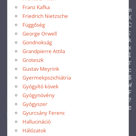
Franz Kafka
Friedrich Nietzsche
Függőség
George Orwell
Gondnokság
Grandpierre Attila
Groteszk
Gustav Meyrink
Gyermekpszichiátria
Gyógyító kövek
Gyógynövény
Gyógyszer
Gyurcsány Ferenc
Hallucináció
Hálózatok