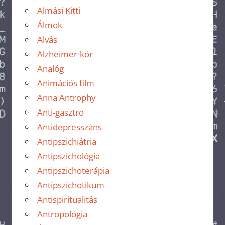
Almási Kitti
Álmok
Alvás
Alzheimer-kór
Analóg
Animációs film
Anna Antrophy
Anti-gasztro
Antidepresszáns
Antipszichiátria
Antipszichológia
Antipszichoterápia
Antipszichotikum
Antispiritualitás
Antropológia