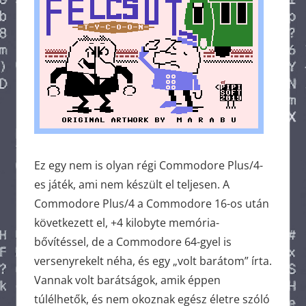
Ez egy nem is olyan régi Commodore Plus/4-
es játék, ami nem készült el teljesen. A
Commodore Plus/4 a Commodore 16-os után
következett el, +4 kilobyte memória-
bővítéssel, de a Commodore 64-gyel is
versenyrekelt néha, és egy „volt barátom” írta.
Vannak volt barátságok, amik éppen
túlélhetők, és nem okoznak egész életre szóló