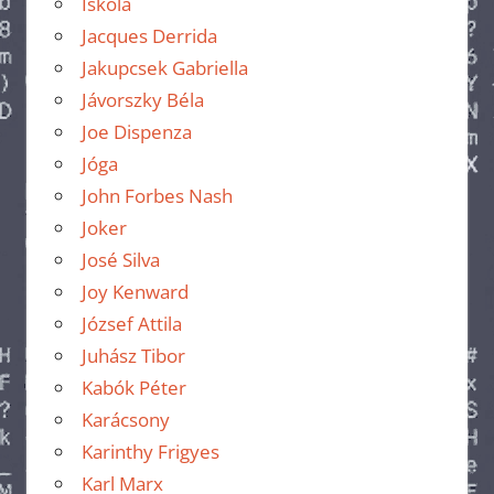
Iskola
Jacques Derrida
Jakupcsek Gabriella
Jávorszky Béla
Joe Dispenza
Jóga
John Forbes Nash
Joker
José Silva
Joy Kenward
József Attila
Juhász Tibor
Kabók Péter
Karácsony
Karinthy Frigyes
Karl Marx