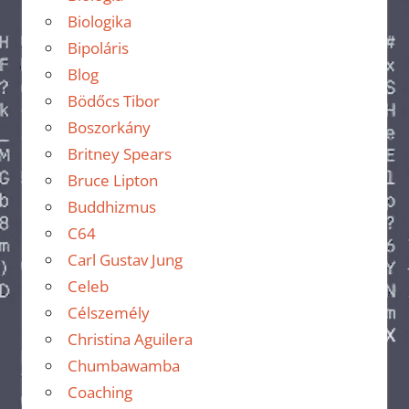
Biologika
Bipoláris
Blog
Bödőcs Tibor
Boszorkány
Britney Spears
Bruce Lipton
Buddhizmus
C64
Carl Gustav Jung
Celeb
Célszemély
Christina Aguilera
Chumbawamba
Coaching