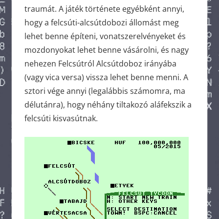
traumát. A játék története egyébként annyi,
hogy a felcsúti-alcsútdobozi állomást meg
lehet benne építeni, vonatszerelvényeket és
mozdonyokat lehet benne vásárolni, és nagy
nehezen Felcsútról Alcsútdoboz irányába
(vagy vica versa) vissza lehet benne menni. A
sztori vége annyi (legalábbis számomra, ma
délutánra), hogy néhány tiltakozó aláfekszik a
felcsúti kisvasútnak.