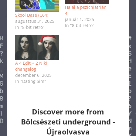
Halál a pszichiátrián
4
Skool Daze (C64)
január 1, 2025
augusztus 31, 2025
In "8-bit retro"
In "8-bit retro"
A 4 Edit + 2 Niki
changelog
december 6, 2025
In "Dating Sim"
Discover more from
Bölcsészeti underground -
Újraolvasva