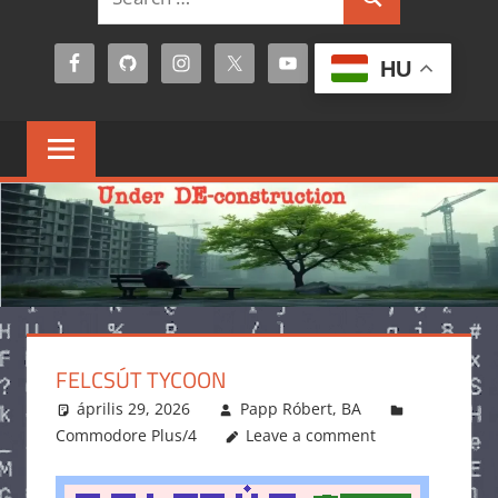
Search
for:
HU
FELCSÚT TYCOON
április 29, 2026
Papp Róbert, BA
Commodore Plus/4
Leave a comment