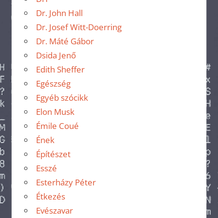
Dr. John Hall
Dr. Josef Witt-Doerring
Dr. Máté Gábor
Dsida Jenő
Edith Sheffer
Egészség
Egyéb szócikk
Elon Musk
Émile Coué
Ének
Építészet
Esszé
Esterházy Péter
Étkezés
Evészavar