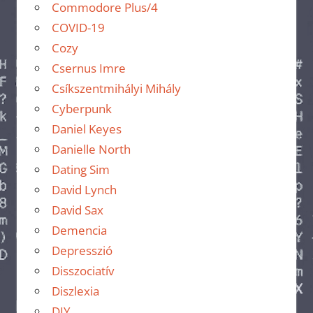
Commodore Plus/4
COVID-19
Cozy
Csernus Imre
Csíkszentmihályi Mihály
Cyberpunk
Daniel Keyes
Danielle North
Dating Sim
David Lynch
David Sax
Demencia
Depresszió
Disszociatív
Diszlexia
DIY