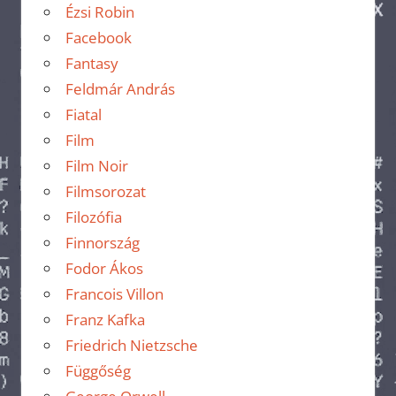
Ézsi Robin
Facebook
Fantasy
Feldmár András
Fiatal
Film
Film Noir
Filmsorozat
Filozófia
Finnország
Fodor Ákos
Francois Villon
Franz Kafka
Friedrich Nietzsche
Függőség