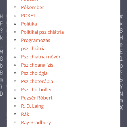
Pókember
POKET
Politika
Politikai pszichiátria
Programozás
pszichiátria
Pszichiátriai nővér
Pszichoanalízis
Pszichológia
Pszichoterápia
Pszichothriller
Puzsér Róbert
R. D. Laing
Rák
Ray Bradbury