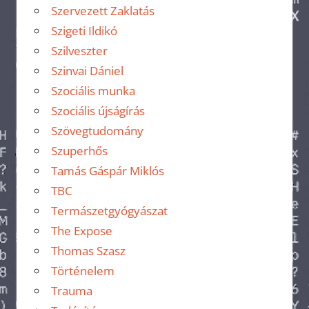
Szervezett Zaklatás
Szigeti Ildikó
Szilveszter
Szinvai Dániel
Szociális munka
Szociális újságírás
Szövegtudomány
Szuperhős
Tamás Gáspár Miklós
TBC
Termászetgyógyászat
The Expose
Thomas Szasz
Történelem
Trauma