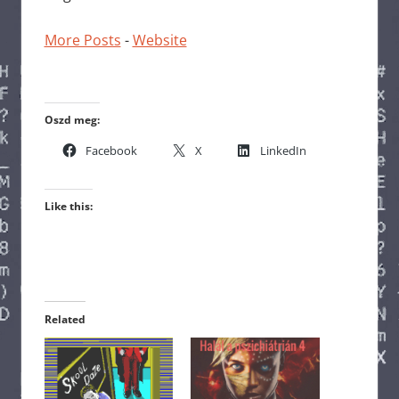
More Posts
-
Website
Oszd meg:
Facebook
X
LinkedIn
Like this:
Related