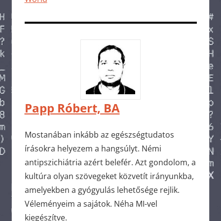
Papp Róbert, BA
Mostanában inkább az egészségtudatos
írásokra helyezem a hangsúlyt. Némi
antipszichiátria azért belefér. Azt gondolom, a
kultúra olyan szövegeket közvetít irányunkba,
amelyekben a gyógyulás lehetősége rejlik.
Véleményeim a sajátok. Néha MI-vel
kiegészítve.