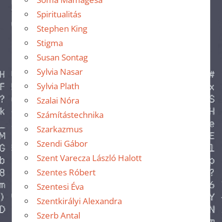
Spiritualitás
Stephen King
Stigma
Susan Sontag
Sylvia Nasar
Sylvia Plath
Szalai Nóra
Számítástechnika
Szarkazmus
Szendi Gábor
Szent Varecza László Halott
Szentes Róbert
Szentesi Éva
Szentkirályi Alexandra
Szerb Antal