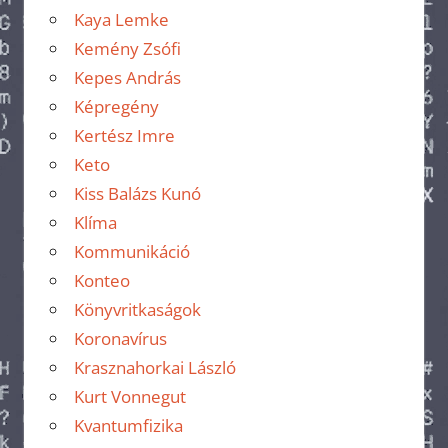
Kaya Lemke
Kemény Zsófi
Kepes András
Képregény
Kertész Imre
Keto
Kiss Balázs Kunó
Klíma
Kommunikáció
Konteo
Könyvritkaságok
Koronavírus
Krasznahorkai László
Kurt Vonnegut
Kvantumfizika