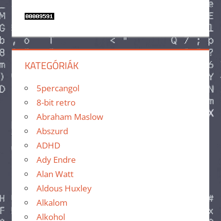
KATEGÓRIÁK
5percangol
8-bit retro
Abraham Maslow
Abszurd
ADHD
Ady Endre
Alan Watt
Aldous Huxley
Alkalom
Alkohol