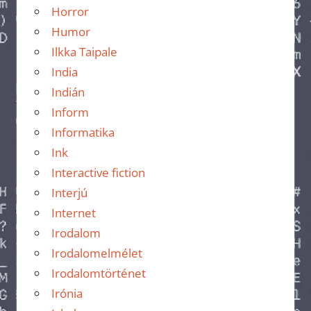
Horror
Humor
Ilkka Taipale
India
Indián
Inform
Informatika
Ink
Interactive fiction
Interjú
Internet
Irodalom
Irodalomelmélet
Irodalomtörténet
Irónia