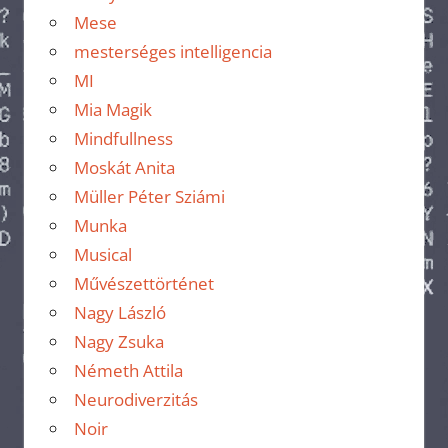
Mese
mesterséges intelligencia
MI
Mia Magik
Mindfullness
Moskát Anita
Müller Péter Sziámi
Munka
Musical
Művészettörténet
Nagy László
Nagy Zsuka
Németh Attila
Neurodiverzitás
Noir