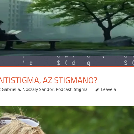
ANTISTIGMA, AZ STIGMANO?
 Gabriella
,
Noszály Sándor
,
Podcast
,
Stigma
Leave a