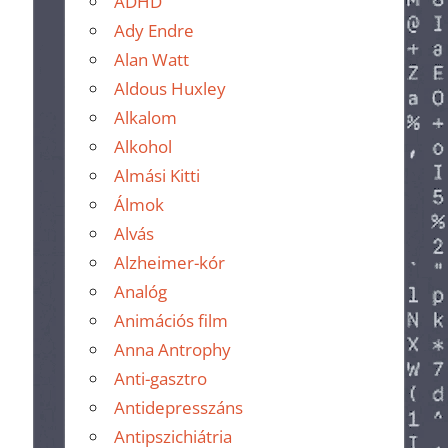
ADHD
Ady Endre
Alan Watt
Aldous Huxley
Alkalom
Alkohol
Almási Kitti
Álmok
Alvás
Alzheimer-kór
Analóg
Animációs film
Anna Antrophy
Anti-gasztro
Antidepresszáns
Antipszichiátria