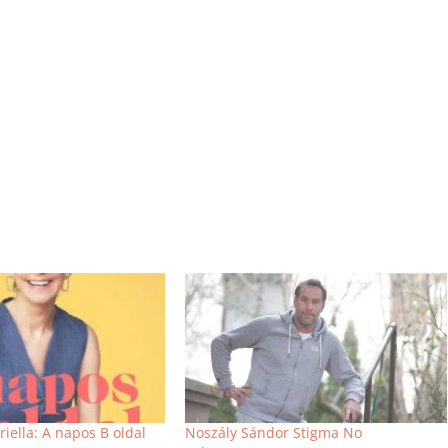
iella: A napos B oldal
Noszály Sándor Stigma No