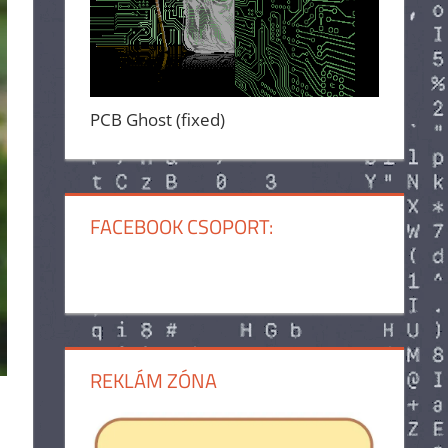
PCB Ghost (fixed)
FACEBOOK CSOPORT:
REKLÁM ZÓNA