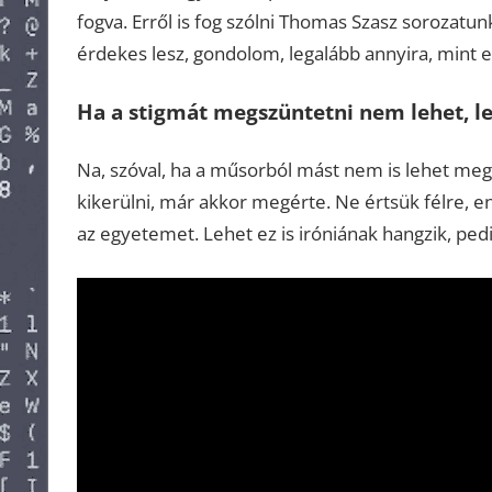
fogva. Erről is fog szólni Thomas Szasz sorozatu
érdekes lesz, gondolom, legalább annyira, mint e
Ha a stigmát megszüntetni nem lehet, le
Na, szóval, ha a műsorból mást nem is lehet megta
kikerülni, már akkor megérte. Ne értsük félre, 
az egyetemet. Lehet ez is iróniának hangzik, pedi