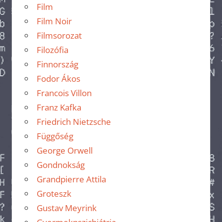
Film
Film Noir
Filmsorozat
Filozófia
Finnország
Fodor Ákos
Francois Villon
Franz Kafka
Friedrich Nietzsche
Függőség
George Orwell
Gondnokság
Grandpierre Attila
Groteszk
Gustav Meyrink