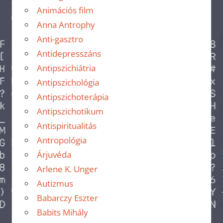
Animációs film
Anna Antrophy
Anti-gasztro
Antidepresszáns
Antipszichiátria
Antipszichológia
Antipszichoterápia
Antipszichotikum
Antispiritualitás
Antropológia
Árjuvéda
Arlene K. Unger
Autizmus
Babarczy Eszter
Babits Mihály