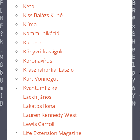
Keto
Kiss Balázs Kunó
Klíma
Kommunikáció
Konteo
Könyvritkaságok
Koronavírus
Krasznahorkai László
Kurt Vonnegut
Kvantumfizika
Lackfi János
Lakatos Ilona
Lauren Kennedy West
Lewis Carroll
Life Extension Magazine