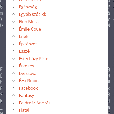
Egészség
Egyéb szócikk
Elon Musk
Émile Coué
Ének
Építészet
Esszé
Esterházy Péter
Étkezés
Evészavar
Ézsi Robin
Facebook
Fantasy
Feldmár András
Fiatal