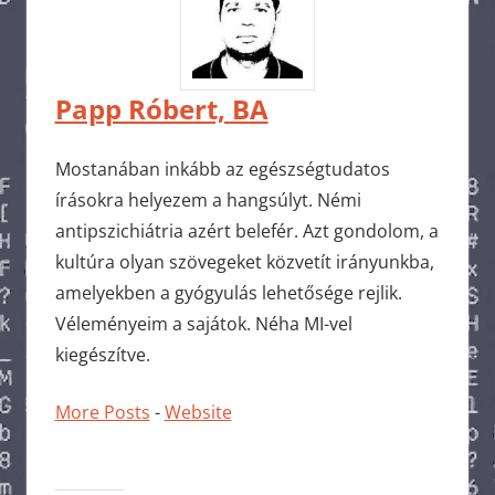
Papp Róbert, BA
Mostanában inkább az egészségtudatos
írásokra helyezem a hangsúlyt. Némi
antipszichiátria azért belefér. Azt gondolom, a
kultúra olyan szövegeket közvetít irányunkba,
amelyekben a gyógyulás lehetősége rejlik.
Véleményeim a sajátok. Néha MI-vel
kiegészítve.
More Posts
-
Website