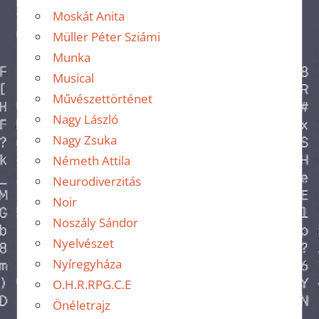
Moskát Anita
Müller Péter Sziámi
Munka
Musical
Művészettörténet
Nagy László
Nagy Zsuka
Németh Attila
Neurodiverzitás
Noir
Noszály Sándor
Nyelvészet
Nyíregyháza
O.H.R.RPG.C.E
Önéletrajz