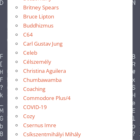
Britney Spears
Bruce Lipton
Buddhizmus
C64
Carl Gustav Jung
Celeb
Célszemély
Christina Aguilera
Chumbawamba
Coaching
Commodore Plus/4
COVID-19
Cozy
Csernus Imre
Csíkszentmihályi Mihály