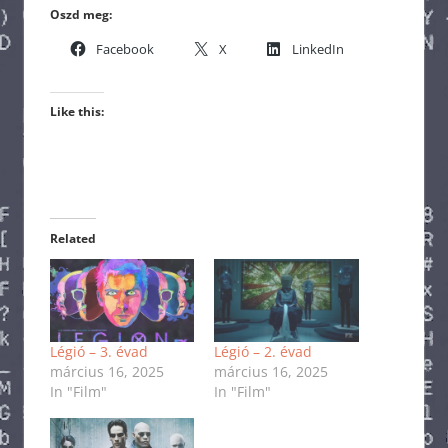
Oszd meg:
Facebook
X
LinkedIn
Like this:
Related
Légió – 3. évad
Légió – 2. évad
március 16, 2025
március 16, 2025
In "Film"
In "Film"