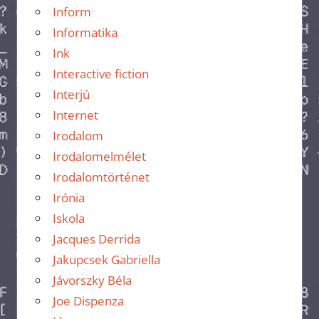
Inform
Informatika
Ink
Interactive fiction
Interjú
Internet
Irodalom
Irodalomelmélet
Irodalomtörténet
Irónia
Iskola
Jacques Derrida
Jakupcsek Gabriella
Jávorszky Béla
Joe Dispenza