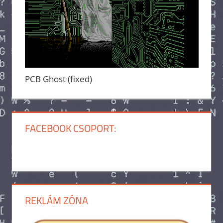
PCB Ghost (fixed)
FACEBOOK CSOPORT:
REKLÁM ZÓNA