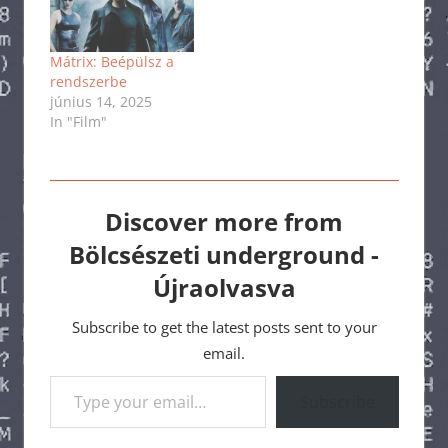
Mátrix: Beépülsz a
rendszerbe
június 14, 2025
In "Film"
Discover more from
Bölcsészeti underground -
Újraolvasva
Subscribe to get the latest posts sent to your
email.
Type your email…
Subscribe