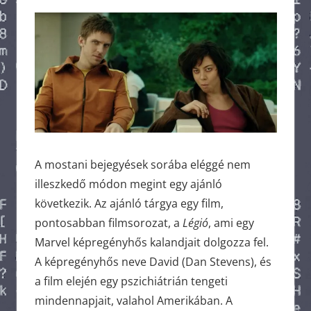
A mostani bejegyések sorába eléggé nem
illeszkedő módon megint egy ajánló
következik. Az ajánló tárgya egy film,
pontosabban filmsorozat, a
Légió
, ami egy
Marvel képregényhős kalandjait dolgozza fel.
A képregényhős neve David (Dan Stevens), és
a film elején egy pszichiátrián tengeti
mindennapjait, valahol Amerikában. A