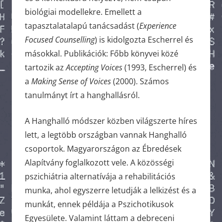
biológiai modellekre. Emellett a
tapasztalatalapú tanácsadást (
Experience
Focused Counselling
) is kidolgozta Escherrel és
másokkal. Publikációk: Főbb könyvei közé
tartozik az
Accepting Voices
(1993, Escherrel) és
a
Making Sense of Voices
(2000). Számos
tanulmányt írt a hanghallásról.
A Hanghalló módszer közben világszerte híres
lett, a legtöbb országban vannak Hanghalló
csoportok. Magyarországon az Ébredések
Alapítvány foglalkozott vele. A közösségi
pszichiátria alternatívája a rehabilitációs
munka, ahol egyszerre letudják a lelkizést és a
munkát, ennek példája a Pszichotikusok
Egyesülete. Valamint láttam a debreceni