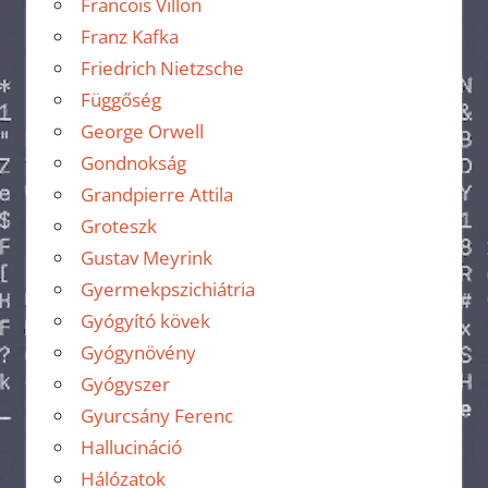
Francois Villon
Franz Kafka
Friedrich Nietzsche
Függőség
George Orwell
Gondnokság
Grandpierre Attila
Groteszk
Gustav Meyrink
Gyermekpszichiátria
Gyógyító kövek
Gyógynövény
Gyógyszer
Gyurcsány Ferenc
Hallucináció
Hálózatok