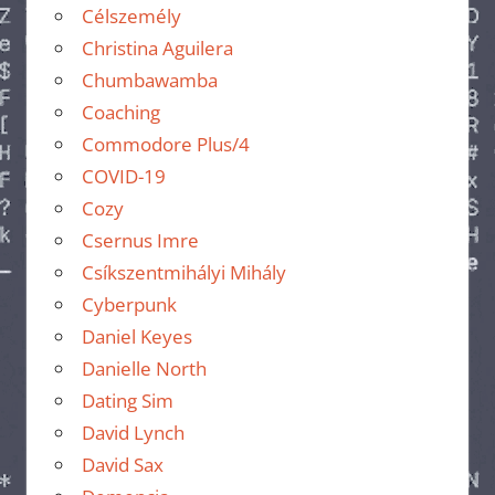
Célszemély
Christina Aguilera
Chumbawamba
Coaching
Commodore Plus/4
COVID-19
Cozy
Csernus Imre
Csíkszentmihályi Mihály
Cyberpunk
Daniel Keyes
Danielle North
Dating Sim
David Lynch
David Sax