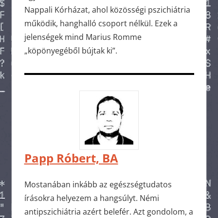
Nappali Kórházat, ahol közösségi pszichiátria
működik, hanghalló csoport nélkül. Ezek a
jelenségek mind Marius Romme
„köpönyegéből bújtak ki”.
Papp Róbert, BA
Mostanában inkább az egészségtudatos
írásokra helyezem a hangsúlyt. Némi
antipszichiátria azért belefér. Azt gondolom, a