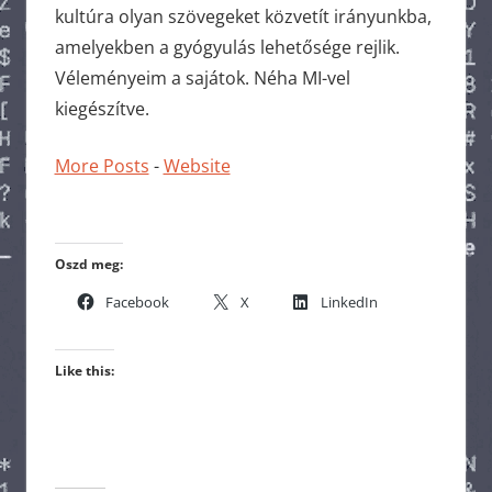
kultúra olyan szövegeket közvetít irányunkba,
amelyekben a gyógyulás lehetősége rejlik.
Véleményeim a sajátok. Néha MI-vel
kiegészítve.
More Posts
-
Website
Oszd meg:
Facebook
X
LinkedIn
Like this: