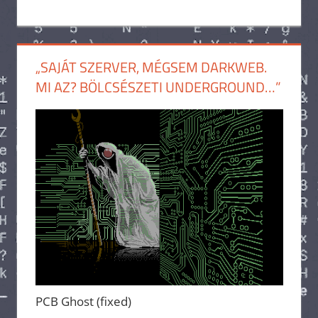
„SAJÁT SZERVER, MÉGSEM DARKWEB.
MI AZ? BÖLCSÉSZETI UNDERGROUND…”
PCB Ghost (fixed)