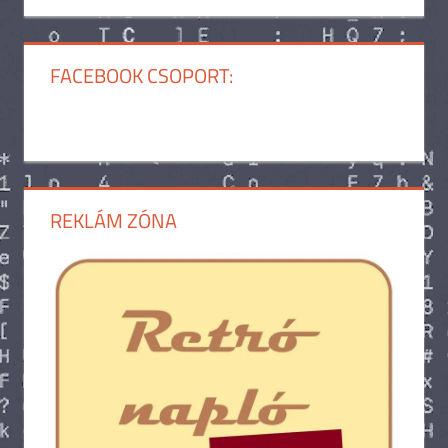
FACEBOOK CSOPORT:
REKLÁM ZÓNA