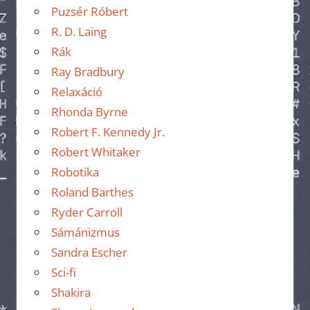
Puzsér Róbert
R. D. Laing
Rák
Ray Bradbury
Relaxáció
Rhonda Byrne
Robert F. Kennedy Jr.
Robert Whitaker
Robotika
Roland Barthes
Ryder Carroll
Sámánizmus
Sandra Escher
Sci-fi
Shakira