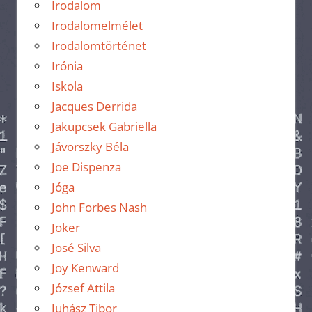
Irodalom
Irodalomelmélet
Irodalomtörténet
Irónia
Iskola
Jacques Derrida
Jakupcsek Gabriella
Jávorszky Béla
Joe Dispenza
Jóga
John Forbes Nash
Joker
José Silva
Joy Kenward
József Attila
Juhász Tibor