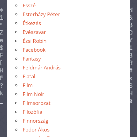
Esszé
Esterházy Péter
Étkezés
Evészavar
Ézsi Robin
Facebook
Fantasy
Feldmár András
Fiatal
Film
Film Noir
Filmsorozat
Filozófia
Finnország
Fodor Ákos