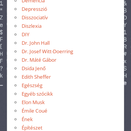
Demencia
Depresszió
Disszociatív
Diszlexia
DIY
Dr. John Hall
Dr. Josef Witt-Doerring
Dr. Máté Gábor
Dsida Jenő
Edith Sheffer
Egészség
Egyéb szócikk
Elon Musk
Émile Coué
Ének
Építészet