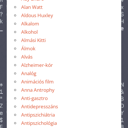
Alan Watt
Aldous Huxley
Alkalom
Alkohol
Almási Kitti
Álmok
Alvás
Alzheimer-kór
Analóg
Animációs film
Anna Antrophy
Anti-gasztro
Antidepresszáns
Antipszichiátria
Antipszichológia