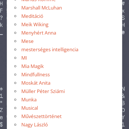
Marshall McLuhan
Meditáció
Meik Wiking
Menyhért Anna
Mese
mesterséges intelligencia
MI
Mia Magik
Mindfullness
Moskát Anita
Müller Péter Sziámi
Munka
Musical
Művészettörténet
Nagy László