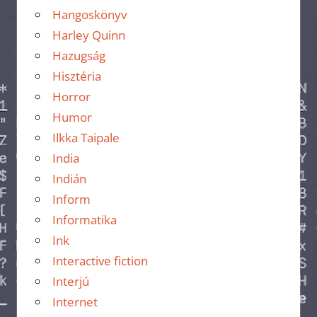
Hangoskönyv
Harley Quinn
Hazugság
Hisztéria
Horror
Humor
Ilkka Taipale
India
Indián
Inform
Informatika
Ink
Interactive fiction
Interjú
Internet