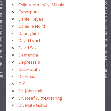
Csíkszentmihályi Mihály
Cyberpunk
Daniel Keyes
Danielle North
Dating Sim
David Lynch
David Sax
Demencia
Depresszió
Disszociatív
Diszlexia
DIY
Dr. John Hall
Dr. Josef Witt-Doerring
Dr. Máté Gábor