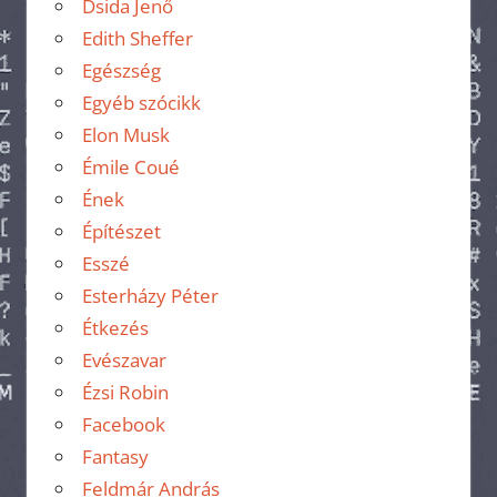
Dsida Jenő
Edith Sheffer
Egészség
Egyéb szócikk
Elon Musk
Émile Coué
Ének
Építészet
Esszé
Esterházy Péter
Étkezés
Evészavar
Ézsi Robin
Facebook
Fantasy
Feldmár András