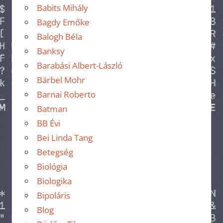
Babits Mihály
Bagdy Emőke
Balogh Béla
Banksy
Barabási Albert-László
Bärbel Mohr
Barnai Roberto
Batman
BB Évi
Bei Linda Tang
Betegség
Biológia
Biologika
Bipoláris
Blog