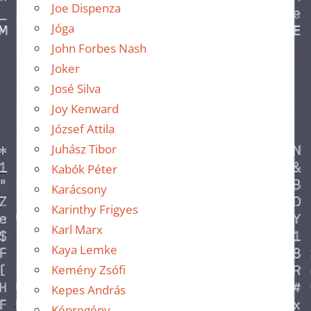
Joe Dispenza
Jóga
John Forbes Nash
Joker
José Silva
Joy Kenward
József Attila
Juhász Tibor
Kabók Péter
Karácsony
Karinthy Frigyes
Karl Marx
Kaya Lemke
Kemény Zsófi
Kepes András
Képregény