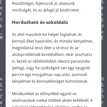
feszültséget, fejlesszük az alvásunk
minőségét, és az átfogó jó közérzetet.
Hordozható
és
sokoldalú
Az alvó maszkok kis helyet foglalnak, és
könnyű őket használni, és mindez kényelmes
megoldássá teszi őket a stressz és az
alvásproblémák kezelésében. Akár utazhatsz
is, kezeli az időeltolódást okozta panaszoka
(jetlag), vagy ha szükséged van egy nyugodt
percre egy mozgalmas nap után, azonnali
kényelmet és könnyebbséget biztosítanak.
Mindezekkel az előnyökkel együtt az
alvómaszkok sokkal többek alvási kelléknél. A