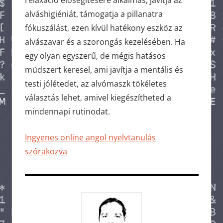
relaxáció elősegítésére alkalmas, javítja az
alváshigiéniát, támogatja a pillanatra
fókuszálást, ezen kívül hatékony eszköz az
alvászavar és a szorongás kezelésében. Ha
egy olyan egyszerű, de mégis hatásos
müdszert keresel, ami javítja a mentális és
testi jólétedet, az alvómaszk tökéletes
választás lehet, amivel kiegészítheted a
mindennapi rutinodat.
Ingyenes online angol nyelvtanulás
szórakozva