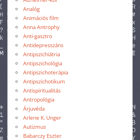
Analóg
Animációs film
Anna Antrophy
Anti-gasztro
Antidepresszáns
Antipszichiátria
Antipszichológia
Antipszichoterápia
Antipszichotikum
Antispiritualitás
Antropológia
Árjuvéda
Arlene K. Unger
Autizmus
Babarczy Eszter