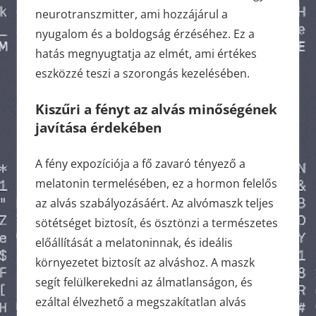
neurotranszmitter, ami hozzájárul a
nyugalom és a boldogság érzéséhez. Ez a
hatás megnyugtatja az elmét, ami értékes
eszközzé teszi a szorongás kezelésében.
Kiszűri
a
fényt
az
alvás
minőségének
javítása
érdekében
A fény expozíciója a fő zavaró tényező a
melatonin termelésében, ez a hormon felelős
az alvás szabályozásáért. Az alvómaszk teljes
sötétséget biztosít, és ösztönzi a természetes
előállítását a melatoninnak, és ideális
környezetet biztosít az alváshoz. A maszk
segít felülkerekedni az álmatlanságon, és
ezáltal élvezhető a megszakítatlan alvás