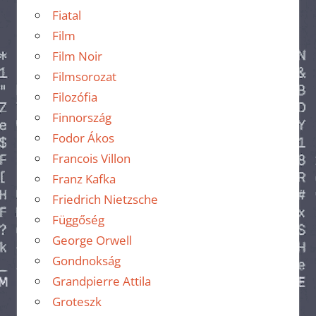
Fiatal
Film
Film Noir
Filmsorozat
Filozófia
Finnország
Fodor Ákos
Francois Villon
Franz Kafka
Friedrich Nietzsche
Függőség
George Orwell
Gondnokság
Grandpierre Attila
Groteszk