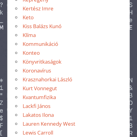
Kertész Imre
Keto
Kiss Balázs Kunó
Klíma
Kommunikáció
Konteo
Könyvritkaságok
Koronavírus
Krasznahorkai László
Kurt Vonnegut
Kvantumfizika
Lackfi János
Lakatos Ilona
Lauren Kennedy West
Lewis Carroll