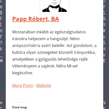
Papp Róbert, BA
Mostanában inkább az egészségtudatos
írásokra helyezem a hangsúlyt. Némi
antipszichiátria azért belefér. Azt gondolom, a
kultúra olyan szövegeket közvetít irányunkba,
amelyekben a gyógyulás lehetősége rejlik.
Véleményeim a sajátok. Néha MI-vel
kiegészítve.
More Posts
-
Website
Oszd meg: