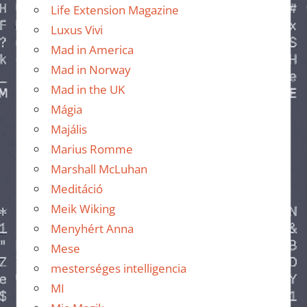
Life Extension Magazine
Luxus Vivi
Mad in America
Mad in Norway
Mad in the UK
Mágia
Majális
Marius Romme
Marshall McLuhan
Meditáció
Meik Wiking
Menyhért Anna
Mese
mesterséges intelligencia
MI