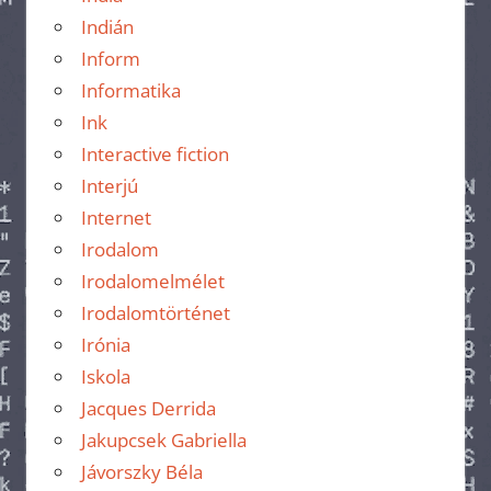
Indián
Inform
Informatika
Ink
Interactive fiction
Interjú
Internet
Irodalom
Irodalomelmélet
Irodalomtörténet
Irónia
Iskola
Jacques Derrida
Jakupcsek Gabriella
Jávorszky Béla