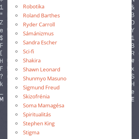
Robotika
Roland Barthes
Ryder Carroll
Sámánizmus
Sandra Escher
Sci-fi
Shakira
Shawn Leonard
Shunmyo Masuno
Sigmund Freud
Skizofrénia
Soma Mamagésa
Spiritualitás
Stephen King
Stigma