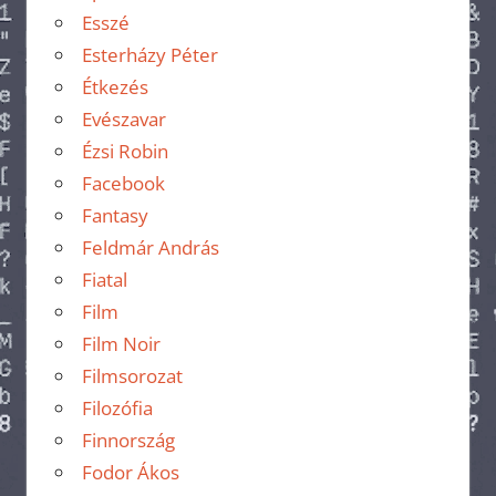
Esszé
Esterházy Péter
Étkezés
Evészavar
Ézsi Robin
Facebook
Fantasy
Feldmár András
Fiatal
Film
Film Noir
Filmsorozat
Filozófia
Finnország
Fodor Ákos