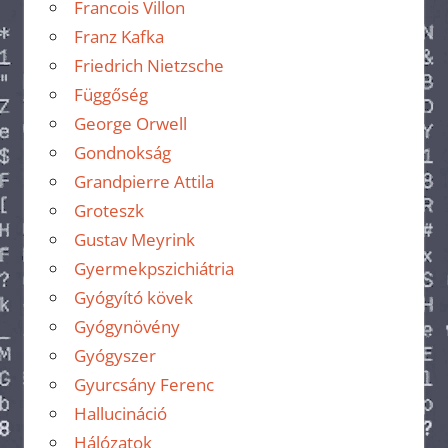
Francois Villon
Franz Kafka
Friedrich Nietzsche
Függőség
George Orwell
Gondnokság
Grandpierre Attila
Groteszk
Gustav Meyrink
Gyermekpszichiátria
Gyógyító kövek
Gyógynövény
Gyógyszer
Gyurcsány Ferenc
Hallucináció
Hálózatok