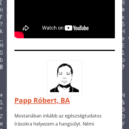
Papp Róbert, BA
Mostanában inkább az egészségtudatos
írásokra helyezem a hangsúlyt. Némi