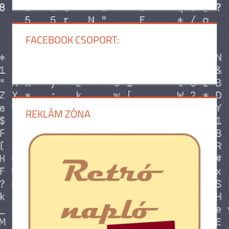
FACEBOOK CSOPORT:
REKLÁM ZÓNA