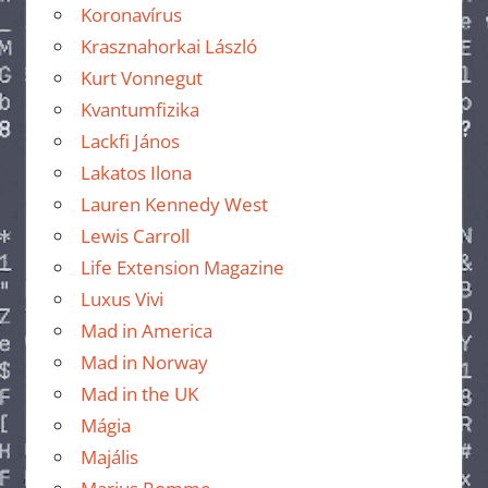
Koronavírus
Krasznahorkai László
Kurt Vonnegut
Kvantumfizika
Lackfi János
Lakatos Ilona
Lauren Kennedy West
Lewis Carroll
Life Extension Magazine
Luxus Vivi
Mad in America
Mad in Norway
Mad in the UK
Mágia
Majális