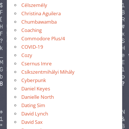
Célszemély
Christina Aguilera
Chumbawamba
Coaching
Commodore Plus/4
COVID-19
Cozy
Csernus Imre
Csíkszentmihályi Mihály
Cyberpunk
Daniel Keyes
Danielle North
Dating Sim
David Lynch
David Sax