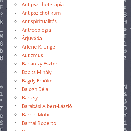
Antipszichoterápia
Antipszichotikum
Antispiritualitás
Antropológia
Árjuvéda
Arlene K. Unger
Autizmus
Babarczy Eszter
Babits Mihály
Bagdy Emőke
Balogh Béla
Banksy
Barabási Albert-László
Bärbel Mohr
Barnai Roberto