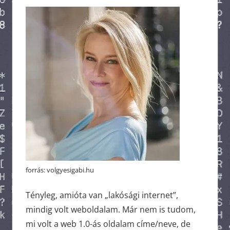
forrás: volgyesigabi.hu
Tényleg, amióta van „lakósági internet”,
mindig volt weboldalam. Már nem is tudom,
mi volt a web 1.0-ás oldalam címe/neve, de