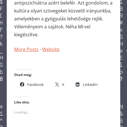
antipszichiátria azért belefér. Azt gondolom, a
kultúra olyan szövegeket közvetít irányunkba,
amelyekben a gyógyulás lehetősége rejlik.
Véleményeim a sajátok. Néha MI-vel
kiegészítve.
More Posts
-
Website
Oszd meg:
Facebook
X
LinkedIn
Like this:
Loading...