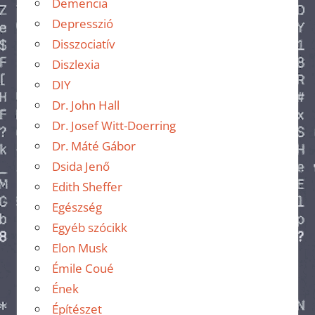
Demencia
Depresszió
Disszociatív
Diszlexia
DIY
Dr. John Hall
Dr. Josef Witt-Doerring
Dr. Máté Gábor
Dsida Jenő
Edith Sheffer
Egészség
Egyéb szócikk
Elon Musk
Émile Coué
Ének
Építészet