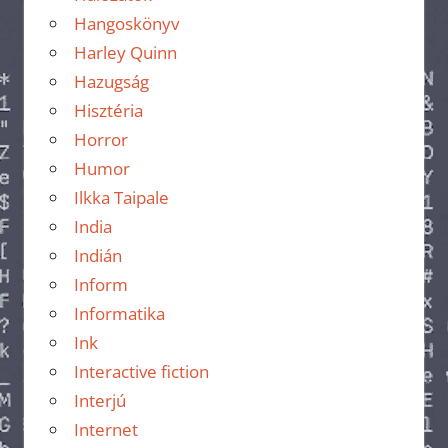
Hangoskönyv
Harley Quinn
Hazugság
Hisztéria
Horror
Humor
Ilkka Taipale
India
Indián
Inform
Informatika
Ink
Interactive fiction
Interjú
Internet