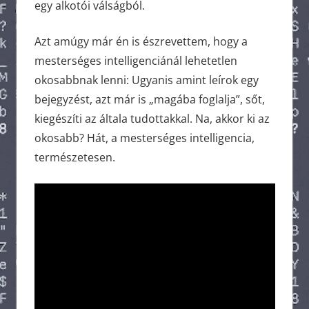
egy alkotói válságból.
Azt amúgy már én is észrevettem, hogy a
mesterséges intelligenciánál lehetetlen
okosabbnak lenni: Ugyanis amint leírok egy
bejegyzést, azt már is „magába foglalja”, sőt,
kiegészíti az általa tudottakkal. Na, akkor ki az
okosabb? Hát, a mesterséges intelligencia,
természetesen.