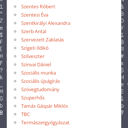
Szentes Róbert
Szentesi Éva
Szentkirályi Alexandra
Szerb Antal
Szervezett Zaklatás
Szigeti Ildikó
Szilveszter
Szinvai Dániel
Szociális munka
Szociális újságírás
Szövegtudomány
Szuperhős
Tamás Gáspár Miklós
TBC
Termászetgyógyászat