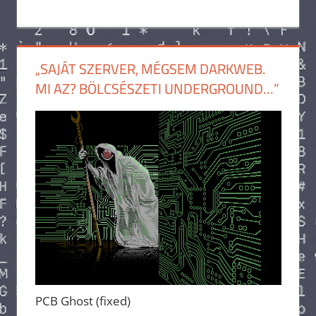
„SAJÁT SZERVER, MÉGSEM DARKWEB.
MI AZ? BÖLCSÉSZETI UNDERGROUND…”
PCB Ghost (fixed)