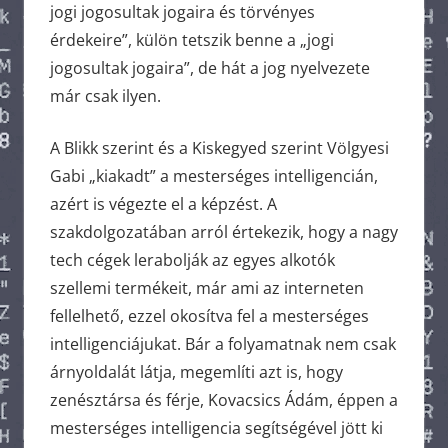
jogi jogosultak jogaira és törvényes
érdekeire”, külön tetszik benne a „jogi
jogosultak jogaira”, de hát a jog nyelvezete
már csak ilyen.
A Blikk szerint és a Kiskegyed szerint Völgyesi
Gabi „kiakadt” a mesterséges intelligencián,
azért is végezte el a képzést. A
szakdolgozatában arról értekezik, hogy a nagy
tech cégek lerabolják az egyes alkotók
szellemi termékeit, már ami az interneten
fellelhető, ezzel okosítva fel a mesterséges
intelligenciájukat. Bár a folyamatnak nem csak
árnyoldalát látja, megemlíti azt is, hogy
zenésztársa és férje, Kovacsics Ádám, éppen a
mesterséges intelligencia segítségével jött ki