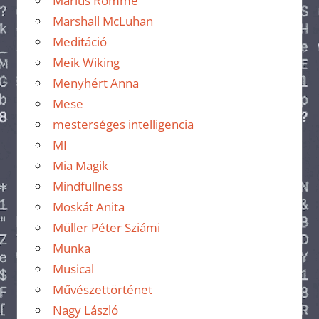
Marius Romme
Marshall McLuhan
Meditáció
Meik Wiking
Menyhért Anna
Mese
mesterséges intelligencia
MI
Mia Magik
Mindfullness
Moskát Anita
Müller Péter Sziámi
Munka
Musical
Művészettörténet
Nagy László