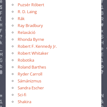
Puzsér Róbert
R. D. Laing
Rák
Ray Bradbury
Relaxáció
Rhonda Byrne
Robert F. Kennedy Jr.
Robert Whitaker
Robotika
Roland Barthes
Ryder Carroll
Sámánizmus
Sandra Escher
Sci-fi
Shakira